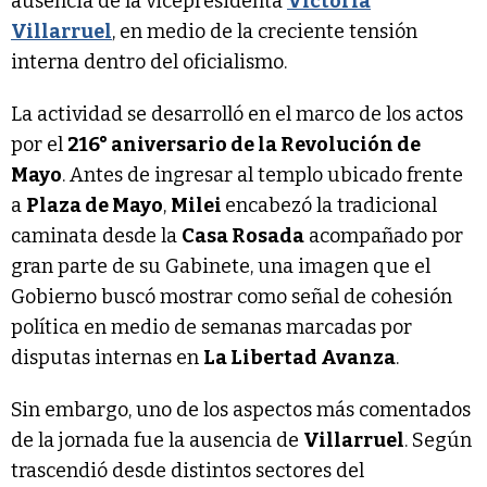
ausencia de la vicepresidenta
Victoria
Villarruel
, en medio de la creciente tensión
interna dentro del oficialismo.
La actividad se desarrolló en el marco de los actos
por el
216° aniversario de la Revolución de
Mayo
. Antes de ingresar al templo ubicado frente
a
Plaza de Mayo
,
Milei
encabezó la tradicional
caminata desde la
Casa Rosada
acompañado por
gran parte de su Gabinete, una imagen que el
Gobierno buscó mostrar como señal de cohesión
política en medio de semanas marcadas por
disputas internas en
La Libertad Avanza
.
Sin embargo, uno de los aspectos más comentados
de la jornada fue la ausencia de
Villarruel
. Según
trascendió desde distintos sectores del