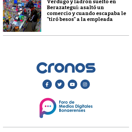
Verdugo y ladrón suelto en
Berazategui: asaltó un
comercio y cuando escapaba le
"tiró besos" a la empleada