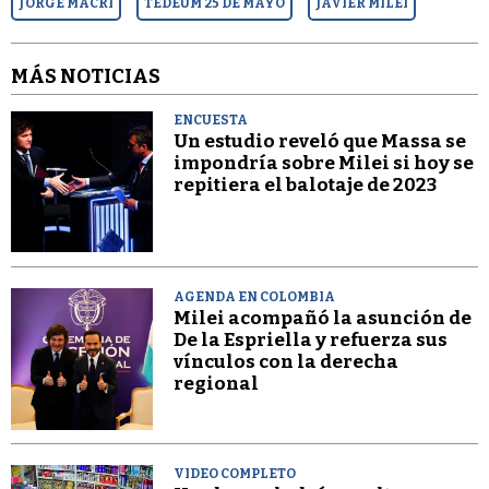
JORGE MACRI
TEDEUM 25 DE MAYO
JAVIER MILEI
MÁS NOTICIAS
ENCUESTA
Un estudio reveló que Massa se
impondría sobre Milei si hoy se
repitiera el balotaje de 2023
AGENDA EN COLOMBIA
Milei acompañó la asunción de
De la Espriella y refuerza sus
vínculos con la derecha
regional
VIDEO COMPLETO