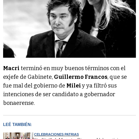
Macri
terminó en muy buenos términos con el
exjefe de Gabinete,
Guillermo Francos
, que se
fue mal del gobierno de
Milei
y ya filtró sus
intenciones de ser candidato a gobernador
bonaerense.
LEÉ TAMBIÉN:
CELEBRACIONES PATRIAS