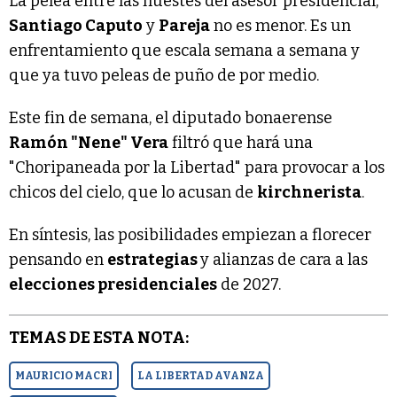
La pelea entre las huestes del asesor presidencial,
Santiago Caputo
y
Pareja
no es menor. Es un
enfrentamiento que escala semana a semana y
que ya tuvo peleas de puño de por medio.
Este fin de semana, el diputado bonaerense
Ramón "Nene" Vera
filtró que hará una
"Choripaneada por la Libertad" para provocar a los
chicos del cielo, que lo acusan de
kirchnerista
.
En síntesis, las posibilidades empiezan a florecer
pensando en
estrategias
y alianzas de cara a las
elecciones presidenciales
de 2027.
TEMAS DE ESTA NOTA:
MAURICIO MACRI
LA LIBERTAD AVANZA