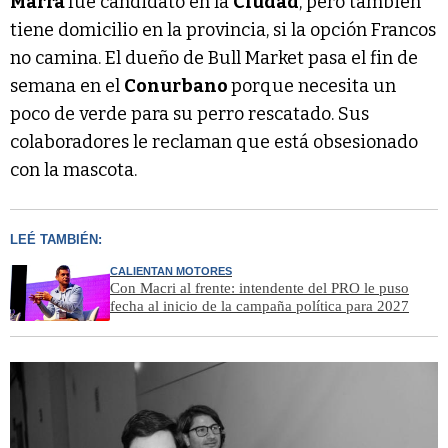
Marra
fue candidato en la
Ciudad
, pero también
tiene domicilio en la provincia, si la opción Francos
no camina. El dueño de Bull Market pasa el fin de
semana en el
Conurbano
porque necesita un
poco de verde para su perro rescatado. Sus
colaboradores le reclaman que está obsesionado
con la mascota.
LEÉ TAMBIÉN:
CALIENTAN MOTORES
Con Macri al frente: intendente del PRO le puso
fecha al inicio de la campaña política para 2027