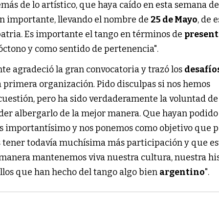
emás de lo artístico, que haya caído en esta semana d
an importante, llevando el nombre de
25 de Mayo
, de 
patria. Es importante el tango en términos de
presen
tóctono y como sentido de pertenencia".
te agradeció la gran convocatoria y trazó los
desafío
sta primera organización. Pido disculpas si nos hemos
uestión, pero ha sido verdaderamente la voluntad de
der albergarlo de la mejor manera. Que hayan podido
s importantísimo y nos ponemos como objetivo que p
 tener todavía muchísima más participación y que es
 manera mantenemos viva nuestra cultura, nuestra his
los que han hecho del tango algo bien
argentino
".