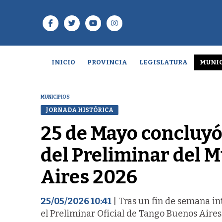
INICIO
PROVINCIA
LEGISLATURA
MUNIC
MUNICIPIOS
JORNADA HISTÓRICA
25 de Mayo concluyó 
del Preliminar del 
Aires 2026
25/05/2026 10:41
| Tras un fin de semana i
el Preliminar Oficial de Tango Buenos Aires