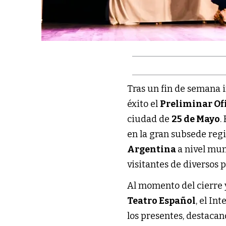
Tras un fin de semana 
éxito el
Preliminar Ofi
ciudad de
25 de Mayo
.
en la gran subsede reg
Argentina
a nivel mun
visitantes de diversos 
Al momento del cierre y
Teatro Español
, el In
los presentes, destacan