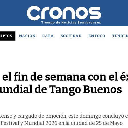
IPIOS
NACION
CABA
SOCIEDAD
EN FOCO
TENDEN
el fin de semana con el é
Mundial de Tango Buenos
ntenso y cargado de emoción, este domingo concluyó c
 Festival y Mundial 2026 en la ciudad de 25 de Mayo.