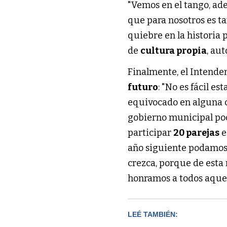
"Vemos en el tango, ad
que para nosotros es t
quiebre en la historia 
de
cultura propia
, au
Finalmente, el Intenden
futuro
: "No es fácil e
equivocado en alguna c
gobierno municipal po
participar
20 parejas
e
año siguiente podamos
crezca, porque de esta
honramos a todos aquel
LEÉ TAMBIÉN: