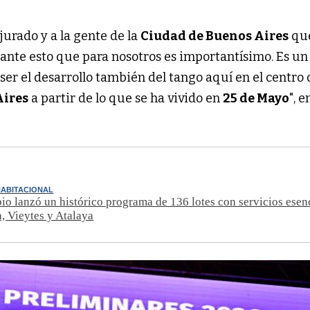
jurado y a la gente de la
Ciudad de Buenos Aires
que
elante esto que para nosotros es importantísimo. Es u
 ser el desarrollo también del tango aquí en el centro 
Aires
a partir de lo que se ha vivido en
25 de Mayo
", 
ABITACIONAL
io lanzó un histórico programa de 136 lotes con servicios esen
 Vieytes y Atalaya