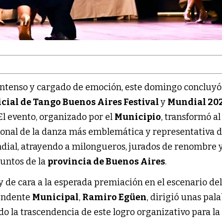
intenso y cargado de emoción, este domingo concluyó
cial de Tango Buenos Aires Festival
y
Mundial 20
 El evento, organizado por el
Municipio
, transformó al
ional de la danza más emblemática y representativa d
dial, atrayendo a milongueros, jurados de renombre 
puntos de la
provincia de Buenos Aires
.
 de cara a la esperada premiación en el escenario del
tendente
Municipal
,
Ramiro Egüen
, dirigió unas pal
do la trascendencia de este logro organizativo para la