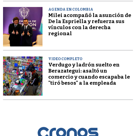
AGENDA EN COLOMBIA
Milei acompañó la asunción de
De la Espriella y refuerza sus
vínculos con la derecha
regional
VIDEO COMPLETO
Verdugo y ladrón suelto en
Berazategui: asaltó un
comercio y cuando escapaba le
"tiró besos" a la empleada