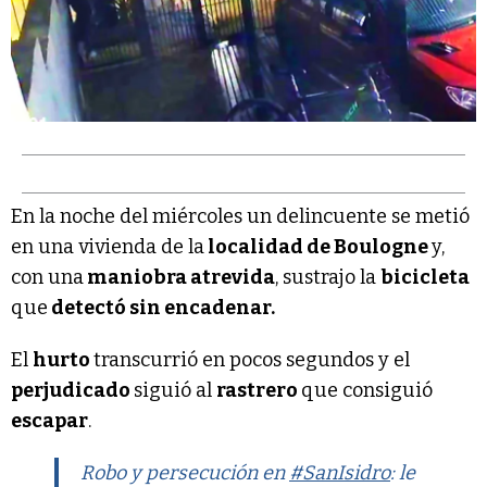
En la noche del miércoles un delincuente se metió
en una vivienda de la
localidad de Boulogne
y,
con una
maniobra atrevida
, sustrajo la
bicicleta
que
detectó sin encadenar.
El
hurto
transcurrió en pocos segundos y el
perjudicado
siguió al
rastrero
que consiguió
escapar
.
Robo y persecución en
#SanIsidro
: le