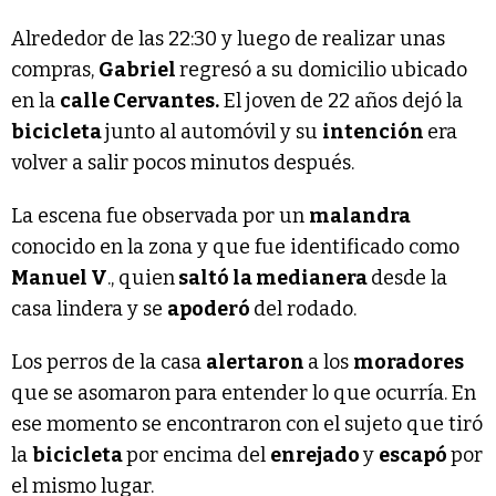
Alrededor de las 22:30 y luego de realizar unas
compras,
Gabriel
regresó a su domicilio ubicado
en la
calle Cervantes.
El joven de 22 años dejó la
bicicleta
junto al automóvil y su
intención
era
volver a salir pocos minutos después.
La escena fue observada por un
malandra
conocido en la zona y que fue identificado como
Manuel V
., quien
saltó la medianera
desde la
casa lindera y se
apoderó
del rodado.
Los perros de la casa
alertaron
a los
moradores
que se asomaron para entender lo que ocurría. En
ese momento se encontraron con el sujeto que tiró
la
bicicleta
por encima del
enrejado
y
escapó
por
el mismo lugar.