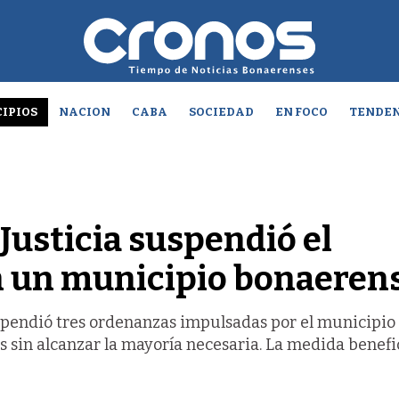
IPIOS
NACION
CABA
SOCIEDAD
EN FOCO
TENDEN
a Justicia suspendió el
n un municipio bonaeren
spendió tres ordenanzas impulsadas por el municipio
 sin alcanzar la mayoría necesaria. La medida benefic