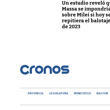
Un estudio reveló 
Massa se impondrí
sobre Milei si hoy s
repitiera el balotaj
de 2023
PROVINCIA
LEGISLATURA
MUNICIPIOS
NACION