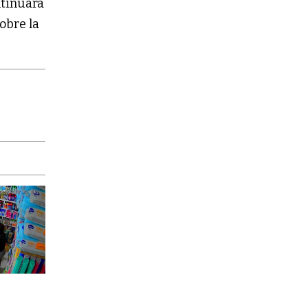
tinuará
obre la