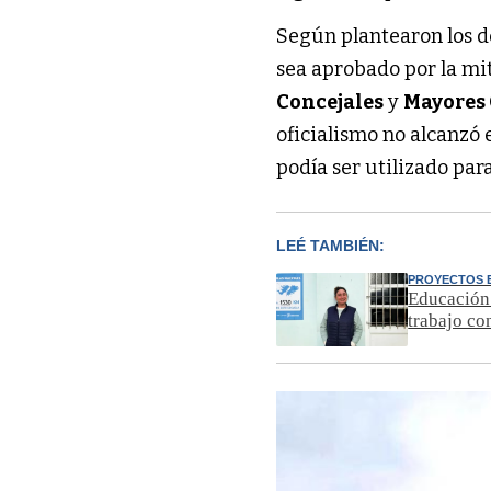
Según plantearon los d
sea aprobado por la mi
Concejales
y
Mayores
oficialismo no alcanzó
podía ser utilizado para
LEÉ TAMBIÉN:
PROYECTOS 
Educación 
trabajo con