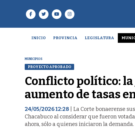
INICIO
PROVINCIA
LEGISLATURA
MUNIC
MUNICIPIOS
PROYECTO APROBADO
Conflicto político: l
aumento de tasas e
24/05/2026 12:28
| La Corte bonaerense su
Chacabuco al considerar que fueron votadas
ahora, sólo a quienes iniciaron la demanda.