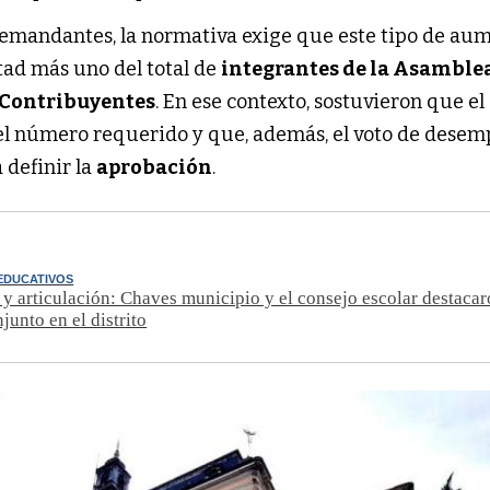
emandantes, la normativa exige que este tipo de au
tad más uno del total de
integrantes de la Asamble
 Contribuyentes
. En ese contexto, sostuvieron que el
 el número requerido y que, además, el voto de desem
 definir la
aprobación
.
EDUCATIVOS
y articulación: Chaves municipio y el consejo escolar destacar
junto en el distrito