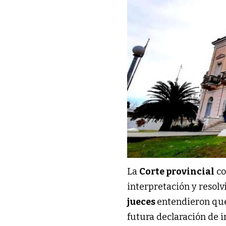
La
Corte provincial
co
interpretación y resolv
jueces
entendieron que
futura declaración de i