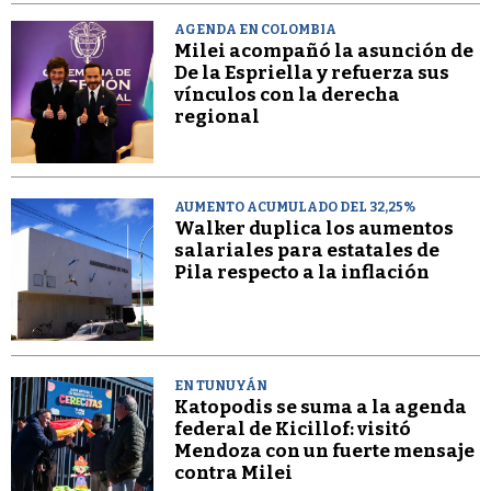
AGENDA EN COLOMBIA
Milei acompañó la asunción de
De la Espriella y refuerza sus
vínculos con la derecha
regional
AUMENTO ACUMULADO DEL 32,25%
Walker duplica los aumentos
salariales para estatales de
Pila respecto a la inflación
EN TUNUYÁN
Katopodis se suma a la agenda
federal de Kicillof: visitó
Mendoza con un fuerte mensaje
contra Milei