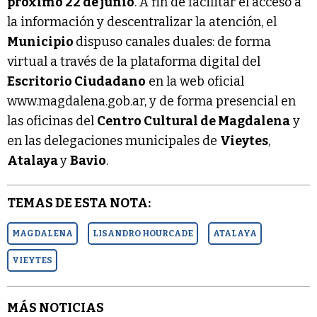
próximo 22 de junio
. A fin de facilitar el acceso a
la información y descentralizar la atención, el
Municipio
dispuso canales duales: de forma
virtual a través de la plataforma digital del
Escritorio Ciudadano
en la web oficial
www.magdalena.gob.ar, y de forma presencial en
las oficinas del
Centro Cultural de Magdalena
y
en las delegaciones municipales de
Vieytes
,
Atalaya
y
Bavio
.
TEMAS DE ESTA NOTA:
MAGDALENA
LISANDRO HOURCADE
ATALAYA
VIEYTES
MÁS NOTICIAS