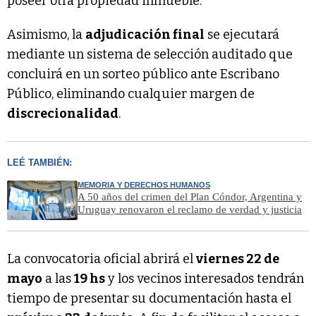
poseer otra propiedad inmueble.
Asimismo, la
adjudicación final
se ejecutará
mediante un sistema de selección auditado que
concluirá en un sorteo público ante Escribano
Público, eliminando cualquier margen de
discrecionalidad
.
LEÉ TAMBIÉN:
MEMORIA Y DERECHOS HUMANOS
A 50 años del crimen del Plan Cóndor, Argentina y
Uruguay renovaron el reclamo de verdad y justicia
La convocatoria oficial abrirá el
viernes 22 de
mayo
a las
19 hs
y los vecinos interesados tendrán
tiempo de presentar su documentación hasta el