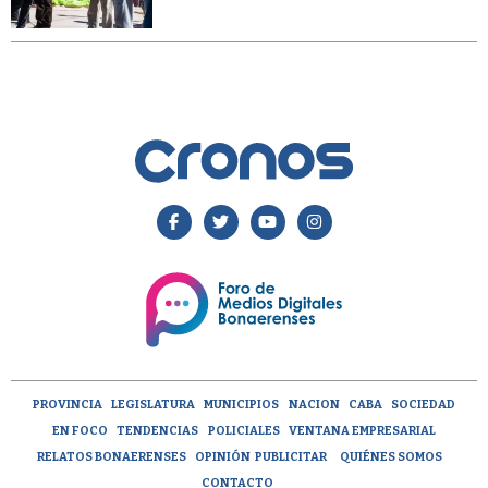
PROVINCIA
LEGISLATURA
MUNICIPIOS
NACION
CABA
SOCIEDAD
EN FOCO
TENDENCIAS
POLICIALES
VENTANA EMPRESARIAL
RELATOS BONAERENSES
OPINIÓN
PUBLICITAR
QUIÉNES SOMOS
CONTACTO