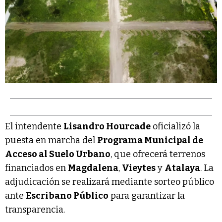
El intendente
Lisandro Hourcade
oficializó la
puesta en marcha del
Programa Municipal de
Acceso al Suelo Urbano
, que ofrecerá terrenos
financiados en
Magdalena
,
Vieytes
y
Atalaya
. La
adjudicación se realizará mediante sorteo público
ante
Escribano Público
para garantizar la
transparencia.