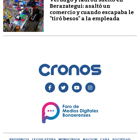
Berazategui: asaltó un
comercio y cuando escapaba le
"tiró besos" a la empleada
PROVINCIA
LEGISLATURA
MUNICIPIOS
NACION
CABA
SOCIEDAD