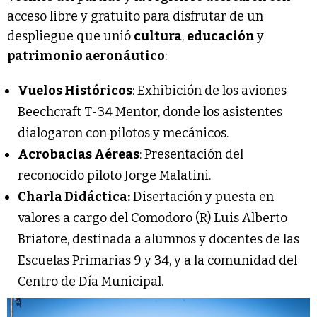
acceso libre y gratuito para disfrutar de un
despliegue que unió
cultura
,
educación
y
patrimonio aeronáutico
:
Vuelos Históricos
: Exhibición de los aviones
Beechcraft T-34 Mentor, donde los asistentes
dialogaron con pilotos y mecánicos.
Acrobacias Aéreas
: Presentación del
reconocido piloto Jorge Malatini.
Charla Didáctica:
Disertación y puesta en
valores a cargo del Comodoro (R) Luis Alberto
Briatore, destinada a alumnos y docentes de las
Escuelas Primarias 9 y 34, y a la comunidad del
Centro de Día Municipal.