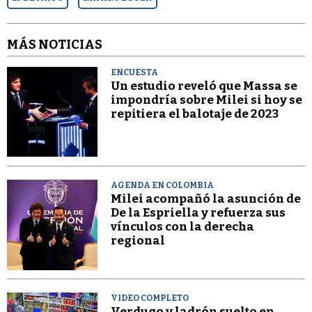
MÁS NOTICIAS
ENCUESTA
Un estudio reveló que Massa se
impondría sobre Milei si hoy se
repitiera el balotaje de 2023
AGENDA EN COLOMBIA
Milei acompañó la asunción de
De la Espriella y refuerza sus
vínculos con la derecha
regional
VIDEO COMPLETO
Verdugo y ladrón suelto en