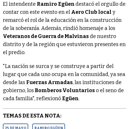
El intendente
Ramiro
Egüen
destacó el orgullo de
contar con este evento en el
Aero Club local
y
remarcó el rol de la educación en la construcción
de la soberanía. Además, rindió homenaje a los
Veteranos de Guerra de Malvinas
de nuestro
distrito y de la región que estuvieron presentes en
el predio.
"La nación se surca y se construye a partir del
lugar que cada uno ocupa en la comunidad, ya sea
desde las
Fuerzas Armadas
, las instituciones de
gobierno, los
Bomberos Voluntarios
o el seno de
cada familia", reflexionó
Egüen
.
TEMAS DE ESTA NOTA:
25 DE MAYO
RAMIRO EGÜEN