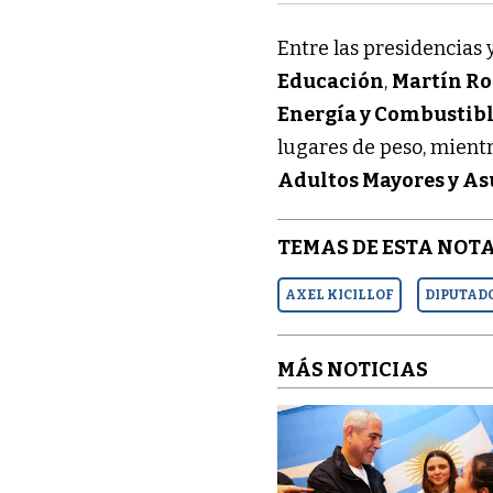
Entre las presidencia
Educación
,
Martín Ro
Energía y Combustib
lugares de peso, mient
Adultos Mayores y As
TEMAS DE ESTA NOTA
AXEL KICILLOF
DIPUTAD
MÁS NOTICIAS