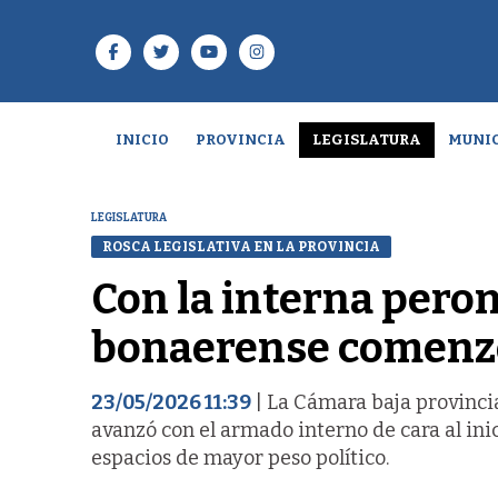
INICIO
PROVINCIA
LEGISLATURA
MUNIC
LEGISLATURA
ROSCA LEGISLATIVA EN LA PROVINCIA
Con la interna peron
bonaerense comenzó
23/05/2026 11:39
| La Cámara baja provinci
avanzó con el armado interno de cara al inici
espacios de mayor peso político.