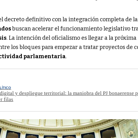
el decreto definitivo con la integración completa de l
ados
buscan acelerar el funcionamiento legislativo tr
sis
. La intención del oficialismo es llegar a la próxima
ntre los bloques para empezar a tratar proyectos de 
ctividad parlamentaria
.
LÍTICO
 digital y despliegue territorial: la maniobra del PJ bonaerense 
r filas