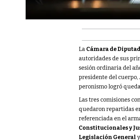
La
Cámara de Diputa
autoridades de sus prin
sesión ordinaria del añ
presidente del cuerpo,
peronismo logró queda
Las tres comisiones co
quedaron repartidas ent
referenciada en el ar
Constitucionales y Ju
Legislación General
y