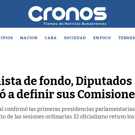
IPIOS
NACION
CABA
SOCIEDAD
EN FOCO
TENDEN
ista de fondo, Diputados
 a definir sus Comisione
al confirmó las primeras presidencias parlamentarias
o de las sesiones ordinarias. El oficialismo retuvo los