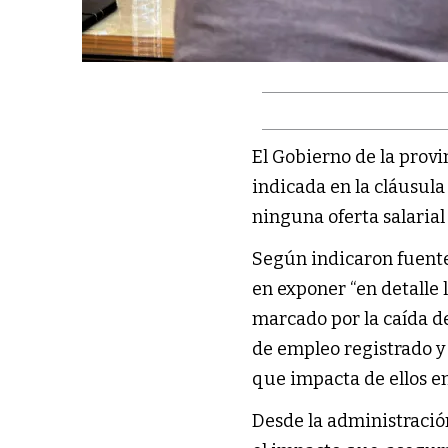
El Gobierno de la provi
indicada en la cláusula
ninguna oferta salarial
Según indicaron fuent
en exponer “en detalle 
marcado por la caída de
de empleo registrado y
que impacta de ellos en
Desde la administraci