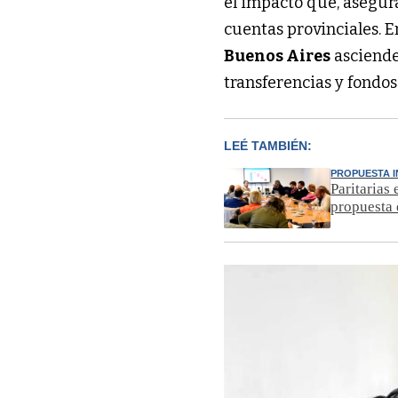
el impacto que, asegura
cuentas provinciales. E
Buenos Aires
asciende 
transferencias y fondo
LEÉ TAMBIÉN:
PROPUESTA I
Paritarias
propuesta 