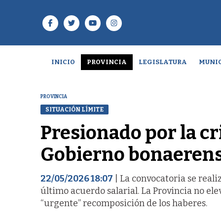
INICIO
PROVINCIA
LEGISLATURA
MUNIC
PROVINCIA
SITUACIÓN LÍMITE
Presionado por la cri
Gobierno bonaerense
22/05/2026 18:07
| La convocatoria se reali
último acuerdo salarial. La Provincia no ele
“urgente” recomposición de los haberes.