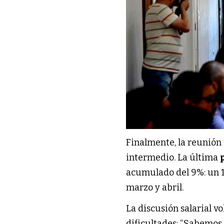
Finalmente, la reunión
intermedio. La última
acumulado del 9%: un 1
marzo y abril.
La discusión salarial vo
dificultades: “Sabemos 