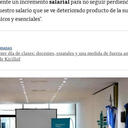
rgente un incremento
salarial
para no seguir perdiend
uestro salario que se ve deteriorado producto de la s
icos y esenciales”.
ERRADAS
imer día de clases: docentes, estatales y una medida de fuerza an
de Kicillof