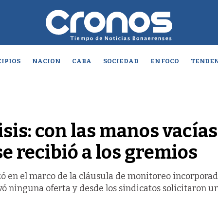
IPIOS
NACION
CABA
SOCIEDAD
EN FOCO
TENDEN
sis: con las manos vacías,
 recibió a los gremios
zó en el marco de la cláusula de monitoreo incorporad
vó ninguna oferta y desde los sindicatos solicitaron u