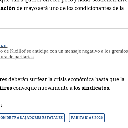
lación
de mayo será uno de los condicionantes de la
ENTE
o de Kicillof se anticipa con un mensaje negativo a los gremios
tura de paritarias
ores deberán surfear la crisis económica hasta que la
Aires
convoque nuevamente a los
sindicatos
.
:
IÓN DE TRABAJADORES ESTATALES
PARITARIAS 2026