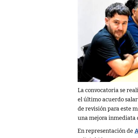
La convocatoria se real
el último acuerdo salar
de revisión para este 
una mejora inmediata 
En representación de
A