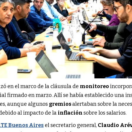
izó en el marco de la cláusula de
monitoreo
incorpor
ial firmado en marzo. Allí se había establecido una in
mes, aunque algunos
gremios
alertaban sobre la nece
debido al impacto de la
inflación
sobre los salarios.
TE Buenos Aires
el secretario general,
Claudio Aré