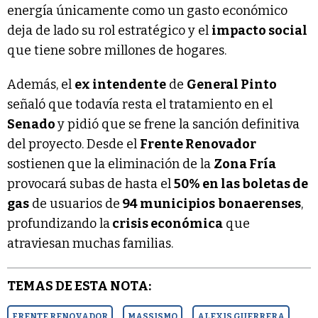
energía únicamente como un gasto económico
deja de lado su rol estratégico y el
impacto social
que tiene sobre millones de hogares.
Además, el
ex intendente
de
General Pinto
señaló que todavía resta el tratamiento en el
Senado
y pidió que se frene la sanción definitiva
del proyecto. Desde el
Frente Renovador
sostienen que la eliminación de la
Zona Fría
provocará subas de hasta el
50% en las boletas de
gas
de usuarios de
94 municipios
bonaerenses
,
profundizando la
crisis económica
que
atraviesan muchas familias.
TEMAS DE ESTA NOTA:
FRENTE RENOVADOR
MASSISMO
ALEXIS GUERRERA