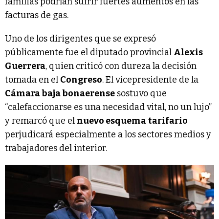
familias podrían sufrir fuertes aumentos en las
facturas de gas.
Uno de los dirigentes que se expresó
públicamente fue el diputado provincial
Alexis
Guerrera
, quien criticó con dureza la decisión
tomada en el
Congreso
. El vicepresidente de la
Cámara baja bonaerense
sostuvo que
“calefaccionarse es una necesidad vital, no un lujo”
y remarcó que el
nuevo esquema
tarifario
perjudicará especialmente a los sectores medios y
trabajadores del interior.