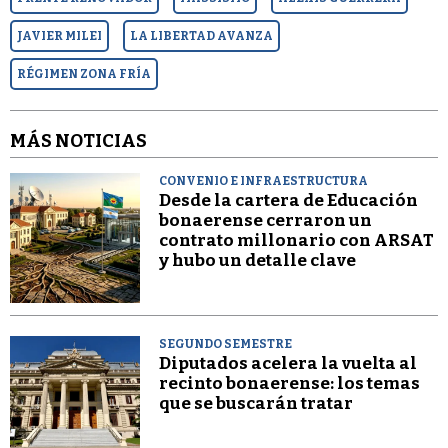
JAVIER MILEI
LA LIBERTAD AVANZA
RÉGIMEN ZONA FRÍA
MÁS NOTICIAS
CONVENIO E INFRAESTRUCTURA
Desde la cartera de Educación
bonaerense cerraron un
contrato millonario con ARSAT
y hubo un detalle clave
SEGUNDO SEMESTRE
Diputados acelera la vuelta al
recinto bonaerense: los temas
que se buscarán tratar