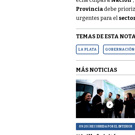
Provincia
debe prioriz
urgentes para el
secto
TEMAS DE ESTA NOTA
LA PLATA
GOBERNACIÓN
MÁS NOTICIAS
09:20
| RECORRIDA POR EL INTERIOR