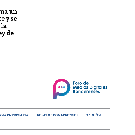
uma un
e y se
 la
ey de
ANA EMPRESARIAL
RELATOS BONAERENSES
OPINIÓN