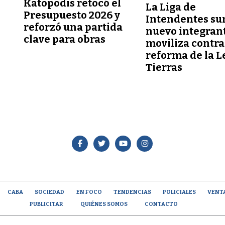
Katopodis retocó el
La Liga de
Presupuesto 2026 y
Intendentes s
reforzó una partida
nuevo integrant
clave para obras
moviliza contra
reforma de la L
Tierras
CABA
SOCIEDAD
EN FOCO
TENDENCIAS
POLICIALES
VENT
PUBLICITAR
QUIÉNES SOMOS
CONTACTO