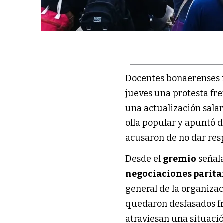
Docentes bonaerenses 
jueves una protesta fre
una actualización sala
olla popular y apuntó 
acusaron de no dar res
Desde el
gremio
señala
negociaciones parita
general de la organiza
quedaron desfasados fr
atraviesan una situaci