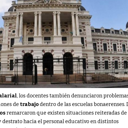
alarial
, los docentes también denunciaron problema
ciones de
trabajo
dentro de las escuelas bonaerenses. 
os
remarcaron que existen situaciones reiteradas de
y destrato hacia el personal educativo en distintos