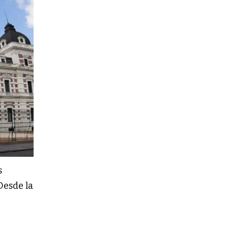
s
Desde la