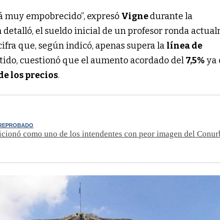
tá muy empobrecido”, expresó
Vigne
durante la
 detalló, el sueldo inicial de un profesor ronda actua
 cifra que, según indicó, apenas supera la
línea de
ntido, cuestionó que el aumento acordado del
7,5%
ya
de los precios
.
 REPROBADO
icionó como uno de los intendentes con peor imagen del Conu