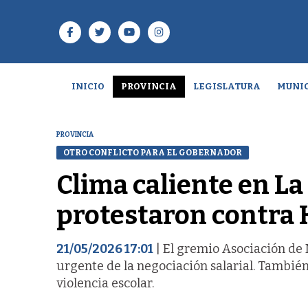
INICIO
PROVINCIA
LEGISLATURA
MUNIC
PROVINCIA
OTRO CONFLICTO PARA EL GOBERNADOR
Clima caliente en L
protestaron contra K
21/05/2026 17:01
| El gremio Asociación de 
urgente de la negociación salarial. Tambi
violencia escolar.