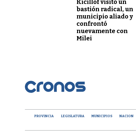
Kicillof visitó un
bastión radical, un
municipio aliado y
confrontó
nuevamente con
Milei
PROVINCIA
LEGISLATURA
MUNICIPIOS
NACION