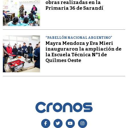
obras realizadas en la
Primaria 36 de Sarandí
“PABELLÓN NACIONAL ARGENTINO”
Mayra Mendoza y Eva Mieri
inauguraron la ampliación de
la Escuela Técnica N°1 de
Quilmes Oeste