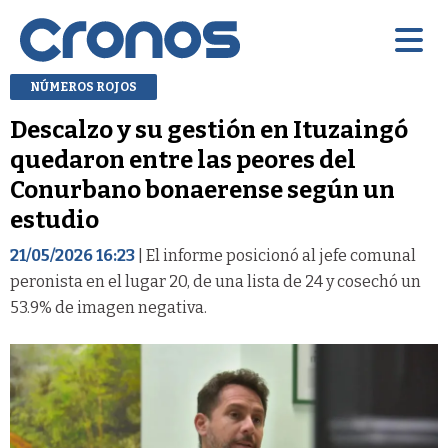
NÚMEROS ROJOS
Descalzo y su gestión en Ituzaingó
quedaron entre las peores del
Conurbano bonaerense según un
estudio
21/05/2026 16:23
| El informe posicionó al jefe comunal
peronista en el lugar 20, de una lista de 24 y cosechó un
53.9% de imagen negativa.