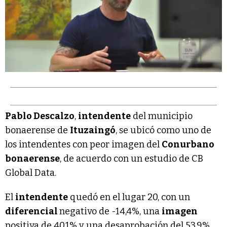
Pablo Descalzo
,
intendente
del municipio
bonaerense de
Ituzaingó
, se ubicó como uno de
los intendentes con peor imagen del
Conurbano
bonaerense
, de acuerdo con un estudio de CB
Global Data.
El
intendente
quedó en el lugar 20, con un
diferencial
negativo de -14,4%, una
imagen
positiva de 40,1% y una desaprobación del 53,9%.