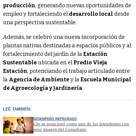
producción
, generando nuevas oportunidades de
empleo y fortaleciendo el
desarrollo local
desde
una perspectiva sustentable.
Además, se celebró una nueva incorporación de
plantas nativas destinadas a espacios públicos y al
fortalecimiento del jardín de la
Estación
Sustentable
ubicada en el
Predio Vieja
Estación
, potenciando el trabajo articulado entre
la
Agencia de Ambiente
y la
Escuela Municipal
de Agroecología y Jardinería
.
LEÉ TAMBIÉN:
DESEMPEÑO REPROBADO
Ghi se posicionó como uno de los intendentes con
peor imagen del Conurbano