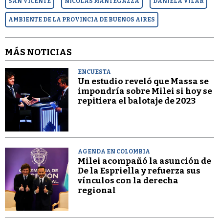
SAN VICENTE
NICOLÁS MANTEGAZZA
DANIELA VILAR
AMBIENTE DE LA PROVINCIA DE BUENOS AIRES
MÁS NOTICIAS
ENCUESTA
Un estudio reveló que Massa se
impondría sobre Milei si hoy se
repitiera el balotaje de 2023
AGENDA EN COLOMBIA
Milei acompañó la asunción de
De la Espriella y refuerza sus
vínculos con la derecha
regional