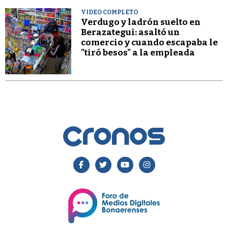
VIDEO COMPLETO
Verdugo y ladrón suelto en
Berazategui: asaltó un
comercio y cuando escapaba le
"tiró besos" a la empleada