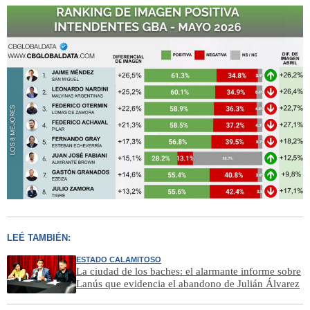
LEÉ TAMBIÉN:
ESTADO CALAMITOSO
La ciudad de los baches: el alarmante informe sobre
Lanús que evidencia el abandono de Julián Álvarez