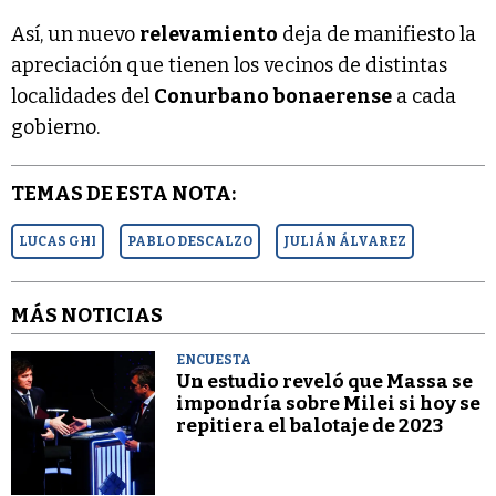
Así, un nuevo
relevamiento
deja de manifiesto la
apreciación que tienen los vecinos de distintas
localidades del
Conurbano bonaerense
a cada
gobierno.
TEMAS DE ESTA NOTA:
LUCAS GHI
PABLO DESCALZO
JULIÁN ÁLVAREZ
MÁS NOTICIAS
ENCUESTA
Un estudio reveló que Massa se
impondría sobre Milei si hoy se
repitiera el balotaje de 2023