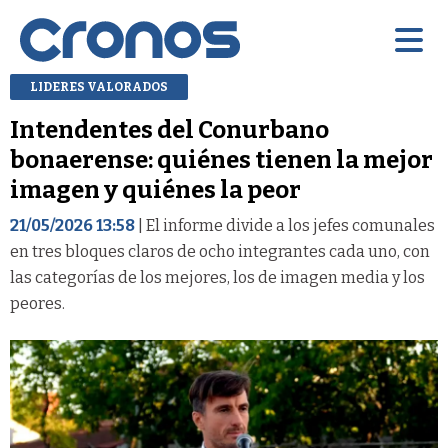
LIDERES VALORADOS
Intendentes del Conurbano
bonaerense: quiénes tienen la mejor
imagen y quiénes la peor
21/05/2026 13:58
| El informe divide a los jefes comunales
en tres bloques claros de ocho integrantes cada uno, con
las categorías de los mejores, los de imagen media y los
peores.