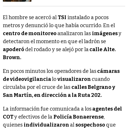
El hombre se acercó al
TSI
instalado a pocos
metros y denunció lo que había ocurrido. En el
centro de monitoreo
analizaron las
imágenes
y
detectaron el momento en que el ladrón se
apoderó
del rodado y se alejó por la
calle Alte.
Brown.
En pocos minutos los operadores de las
cámaras
de videovigilancia
lo
visualizaron
cuando
circulaba por el cruce de las
calles Belgrano y
San Martín, en dirección a la Ruta 202.
La información fue comunicada a los
agentes del
COT
y efectivos de la
Policía Bonaerense
,
quienes
individualizaron
al
sospechoso
que