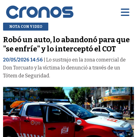
NOTA CON VIDEO
Robó un auto, lo abandonó para que
"se enfríe" y lo interceptó el COT
20/05/2026 14:56
| Lo sustrajo en la zona comercial de
Don Torcuato y la víctima lo denunció a través de un
Tótem de Seguridad.