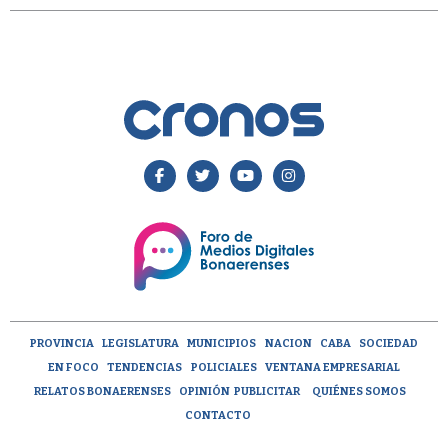
PROVINCIA
LEGISLATURA
MUNICIPIOS
NACION
CABA
SOCIEDAD
EN FOCO
TENDENCIAS
POLICIALES
VENTANA EMPRESARIAL
RELATOS BONAERENSES
OPINIÓN
PUBLICITAR
QUIÉNES SOMOS
CONTACTO