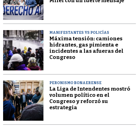
Milei con un fuerte mensaje
MANIFESTANTES VS POLICÍAS
Máxima tensión: camiones
hidrantes, gas pimienta e
incidentes a las afueras del
Congreso
PERONISMO BONAERENSE
La Liga de Intendentes mostró
volumen político en el
Congreso y reforzó su
estrategia