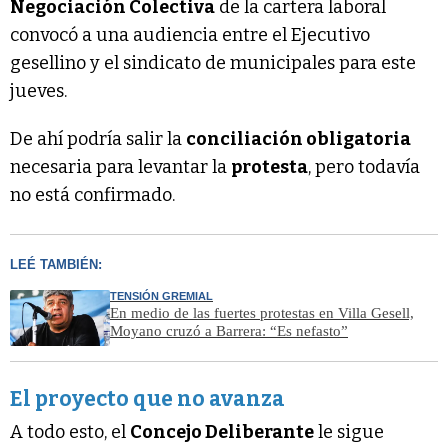
Negociación Colectiva
de la cartera laboral
convocó a una audiencia entre el Ejecutivo
gesellino y el sindicato de municipales para este
jueves.
De ahí podría salir la
conciliación obligatoria
necesaria para levantar la
protesta
, pero todavía
no está confirmado.
LEÉ TAMBIÉN:
TENSIÓN GREMIAL
En medio de las fuertes protestas en Villa Gesell,
Moyano cruzó a Barrera: “Es nefasto”
El proyecto que no avanza
A todo esto, el
Concejo Deliberante
le sigue