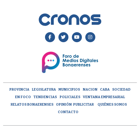
PROVINCIA
LEGISLATURA
MUNICIPIOS
NACION
CABA
SOCIEDAD
EN FOCO
TENDENCIAS
POLICIALES
VENTANA EMPRESARIAL
RELATOS BONAERENSES
OPINIÓN
PUBLICITAR
QUIÉNES SOMOS
CONTACTO