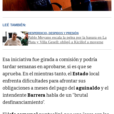
LEÉ TAMBIÉN:
DESPERDICIO, DESPIDOS Y PRESIÓN
Pablo Moyano escala la pelea por la basura en La
Plata y Villa Gesell: obligó a Kicillof a moverse
Esa iniciativa fue girada a comisión y podría
tardar semanas en aprobarse, si es que se
aprueba. En el mientras tanto, el
Estado
local
enfrenta dificultades para afrontar sus
obligaciones a meses del pago del
aguinaldo
y el
intendente
Barrera
habla de un “brutal
desfinanciamiento”.