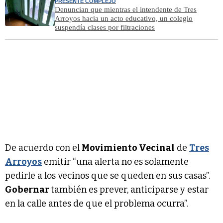
PRESENTE COMPLEJO
Denuncian que mientras el intendente de Tres
Arroyos hacia un acto educativo, un colegio
suspendía clases por filtraciones
De acuerdo con el
Movimiento Vecinal
de
Tres
Arroyos
emitir “una alerta no es solamente
pedirle a los vecinos que se queden en sus casas”.
Gobernar
también es prever, anticiparse y estar
en la calle antes de que el problema ocurra”.