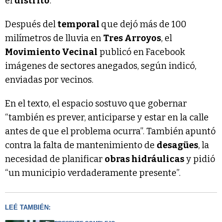
el
distrito
.
Después del
temporal
que dejó más de 100
milímetros de lluvia en
Tres Arroyos
, el
Movimiento Vecinal
publicó en Facebook
imágenes de sectores anegados, según indicó,
enviadas por vecinos.
En el texto, el espacio sostuvo que gobernar
“también es prever, anticiparse y estar en la calle
antes de que el problema ocurra”. También apuntó
contra la falta de mantenimiento de
desagües
, la
necesidad de planificar
obras hidráulicas
y pidió
“un municipio verdaderamente presente”.
LEÉ TAMBIÉN: