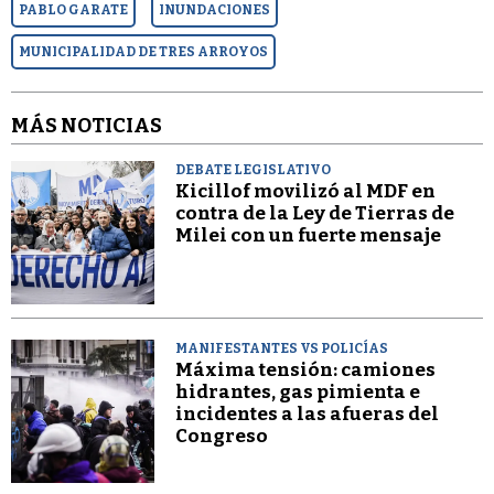
PABLO GARATE
INUNDACIONES
MUNICIPALIDAD DE TRES ARROYOS
MÁS NOTICIAS
DEBATE LEGISLATIVO
Kicillof movilizó al MDF en
contra de la Ley de Tierras de
Milei con un fuerte mensaje
MANIFESTANTES VS POLICÍAS
Máxima tensión: camiones
hidrantes, gas pimienta e
incidentes a las afueras del
Congreso