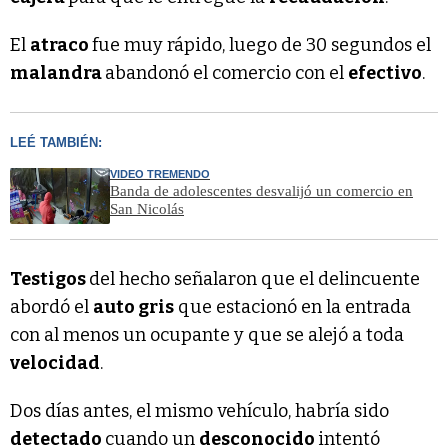
El
atraco
fue muy rápido, luego de 30 segundos el
malandra
abandonó el comercio con el
efectivo
.
LEÉ TAMBIÉN:
VIDEO TREMENDO
Banda de adolescentes desvalijó un comercio en
San Nicolás
Testigos
del hecho señalaron que el delincuente
abordó el
auto gris
que estacionó en la entrada
con al menos un ocupante y que se alejó a toda
velocidad
.
Dos días antes, el mismo vehículo, habría sido
detectado
cuando un
desconocido
intentó