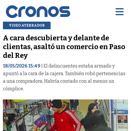
VIDEO ATERRADOR
A cara descubierta y delante de
clientas, asaltó un comercio en Paso
del Rey
18/05/2026 15:49
| El delincuentes estaba armado y
apuntó a la cara de la cajera. También robó pertenencias
a una compradora. Habría contado con al menos un
cómplice.