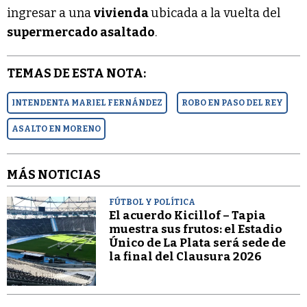
ingresar a una
vivienda
ubicada a la vuelta del
supermercado asaltado
.
TEMAS DE ESTA NOTA:
INTENDENTA MARIEL FERNÁNDEZ
ROBO EN PASO DEL REY
ASALTO EN MORENO
MÁS NOTICIAS
FÚTBOL Y POLÍTICA
El acuerdo Kicillof – Tapia
muestra sus frutos: el Estadio
Único de La Plata será sede de
la final del Clausura 2026