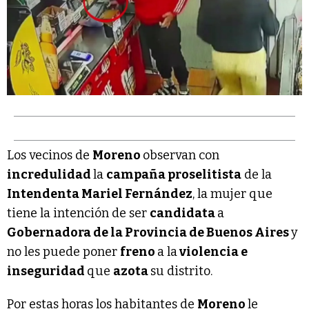
Los vecinos de
Moreno
observan con
incredulidad
la
campaña proselitista
de la
Intendenta Mariel Fernández
, la mujer que
tiene la intención de ser
candidata
a
Gobernadora de la Provincia de Buenos Aires
y
no les puede poner
freno
a la
violencia e
inseguridad
que
azota
su distrito.
Por estas horas los habitantes de
Moreno
le