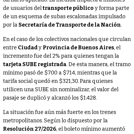
de usuarios del
transporte público
y forma parte
de un esquema de subas escalonadas impulsado
por la
Secretaría de Transporte de la Nación
.
En el caso de los colectivos nacionales que circulan
entre
Ciudad
y
Provincia de Buenos Aires
, el
incremento fue del 2% para quienes tengan la
tarjeta SUBE registrada
. De esta manera, el tramo
mínimo pasó de $700 a $714, mientras que la
tarifa social quedó en $321,30. Para quienes
utilicen una SUBE sin nominalizar, el valor del
pasaje se duplicó y alcanzó los $1.428.
La situación fue aún más fuerte en los trenes
metropolitanos. Según lo dispuesto por la
Resolución 27/2026
, el boleto mínimo aumentó