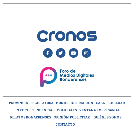
PROVINCIA
LEGISLATURA
MUNICIPIOS
NACION
CABA
SOCIEDAD
EN FOCO
TENDENCIAS
POLICIALES
VENTANA EMPRESARIAL
RELATOS BONAERENSES
OPINIÓN
PUBLICITAR
QUIÉNES SOMOS
CONTACTO