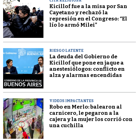
CITA RELIGIOSA
Kicillof fue a la misa por San
Cayetano y rechazó la
represión en el Congreso: “El
lío lo armó Milei”
RIESGO LATENTE
La deuda del Gobierno de
Kicillof que pone en jaque a
anestesiólogos: conflicto en
alza y alarmas encendidas
VIDEOS IMPACTANTES
Robo en Merlo: balearon al
carnicero, le pegaron a la
cajera y la mujer los corrió con
una cuchilla