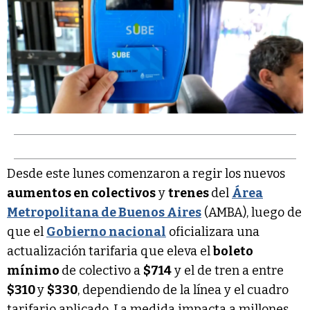
Desde este lunes comenzaron a regir los nuevos
aumentos en colectivos
y
trenes
del
Área
Metropolitana de Buenos Aires
(AMBA), luego de
que el
Gobierno nacional
oficializara una
actualización tarifaria que eleva el
boleto
mínimo
de colectivo a
$714
y el de tren a entre
$310
y
$330
, dependiendo de la línea y el cuadro
tarifario aplicado. La medida impacta a millones