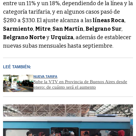
entre un 11% y un 18%, dependiendo de la línea y la
categoría tarifaria, y en algunos casos pasó de
$280 a $330. El ajuste alcanza a las
líneas Roca
,
Sarmiento
,
Mitre
,
San Martín
,
Belgrano Sur
,
Belgrano Norte
y
Urquiza
, además de establecer
nuevas subas mensuales hasta septiembre.
LEÉ TAMBIÉN:
NUEVA TARIFA
Sube la VTV en Provincia de Buenos Aires desde
enero: de cuánto será el aumento