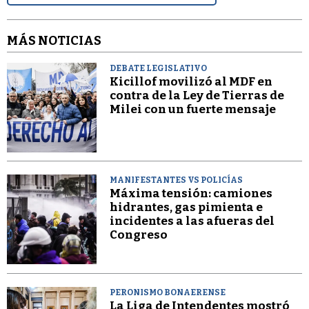
MÁS NOTICIAS
DEBATE LEGISLATIVO
Kicillof movilizó al MDF en
contra de la Ley de Tierras de
Milei con un fuerte mensaje
MANIFESTANTES VS POLICÍAS
Máxima tensión: camiones
hidrantes, gas pimienta e
incidentes a las afueras del
Congreso
PERONISMO BONAERENSE
La Liga de Intendentes mostró