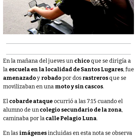
En la mañana del jueves un
chico
que se dirigía a
la
escuela en la localidad de Santos Lugares
, fue
amenazado
y
robado
por dos
rastreros
que se
movilizaban en una
moto y sin cascos
.
El
cobarde ataque
ocurrió a las 7:15 cuando el
alumno de un
colegio secundario de la zona
,
caminaba por la
calle Pelagio Luna
.
En las
imágenes
incluidas en esta nota se observa