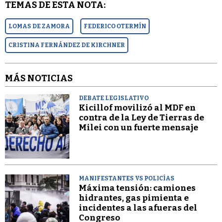
TEMAS DE ESTA NOTA:
LOMAS DE ZAMORA
FEDERICO OTERMÍN
CRISTINA FERNÁNDEZ DE KIRCHNER
MÁS NOTICIAS
DEBATE LEGISLATIVO
Kicillof movilizó al MDF en
contra de la Ley de Tierras de
Milei con un fuerte mensaje
MANIFESTANTES VS POLICÍAS
Máxima tensión: camiones
hidrantes, gas pimienta e
incidentes a las afueras del
Congreso