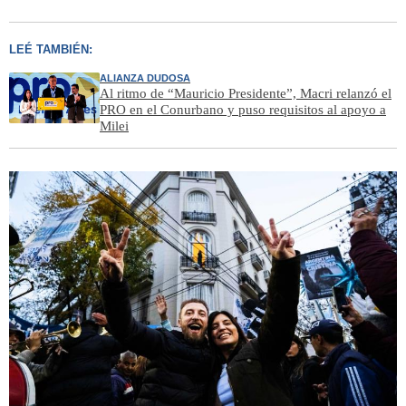
LEÉ TAMBIÉN:
ALIANZA DUDOSA
Al ritmo de “Mauricio Presidente”, Macri relanzó el
PRO en el Conurbano y puso requisitos al apoyo a
Milei