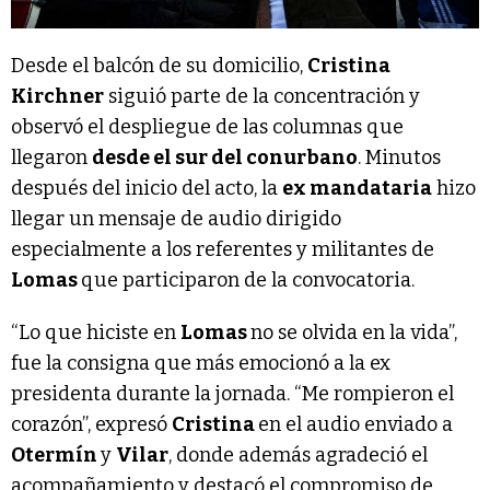
Desde el balcón de su domicilio,
Cristina
Kirchner
siguió parte de la concentración y
observó el despliegue de las columnas que
llegaron
desde el sur del conurbano
. Minutos
después del inicio del acto, la
ex mandataria
hizo
llegar un mensaje de audio dirigido
especialmente a los referentes y militantes de
Lomas
que participaron de la convocatoria.
“Lo que hiciste en
Lomas
no se olvida en la vida”,
fue la consigna que más emocionó a la ex
presidenta durante la jornada. “Me rompieron el
corazón”, expresó
Cristina
en el audio enviado a
Otermín
y
Vilar
, donde además agradeció el
acompañamiento y destacó el compromiso de