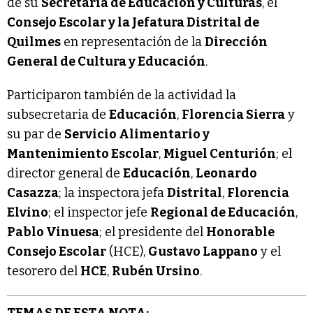
de su
Secretaría de Educación y Culturas
, el
Consejo Escolar y la Jefatura Distrital de
Quilmes
en representación de la
Dirección
General de Cultura y Educación
.
Participaron también de la actividad la
subsecretaria de
Educación
,
Florencia Sierra
y
su par de
Servicio Alimentario y
Mantenimiento Escolar
,
Miguel Centurión
; el
director general de
Educación
,
Leonardo
Casazza
; la inspectora jefa
Distrital
,
Florencia
Elvino
; el inspector jefe
Regional de Educación
,
Pablo Vinuesa
; el presidente del
Honorable
Consejo Escolar
(HCE),
Gustavo Lappano
y el
tesorero del
HCE
,
Rubén Ursino
.