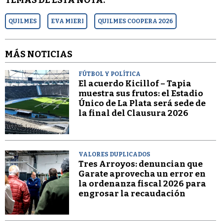
TEMAS DE ESTA NOTA:
QUILMES
EVA MIERI
QUILMES COOPERA 2026
MÁS NOTICIAS
FÚTBOL Y POLÍTICA
El acuerdo Kicillof – Tapia
muestra sus frutos: el Estadio
Único de La Plata será sede de
la final del Clausura 2026
VALORES DUPLICADOS
Tres Arroyos: denuncian que
Garate aprovecha un error en
la ordenanza fiscal 2026 para
engrosar la recaudación