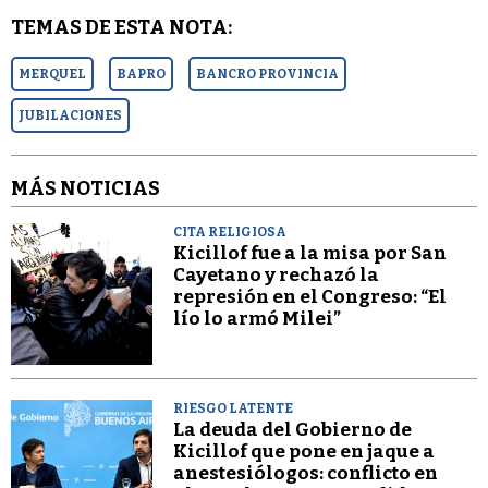
TEMAS DE ESTA NOTA:
MERQUEL
BAPRO
BANCRO PROVINCIA
JUBILACIONES
MÁS NOTICIAS
CITA RELIGIOSA
Kicillof fue a la misa por San
Cayetano y rechazó la
represión en el Congreso: “El
lío lo armó Milei”
RIESGO LATENTE
La deuda del Gobierno de
Kicillof que pone en jaque a
anestesiólogos: conflicto en