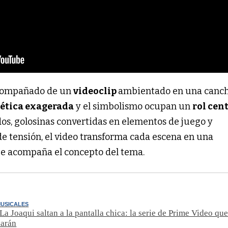
acompañado de un
videoclip
ambientado en una canc
tética exagerada
y el simbolismo ocupan un
rol cen
os, golosinas convertidas en elementos de juego y
de tensión, el video transforma cada escena en una
e acompaña el concepto del tema.
MUSICALES
La Joaqui saltan a la pantalla chica: la serie de Prime Video qu
zarán