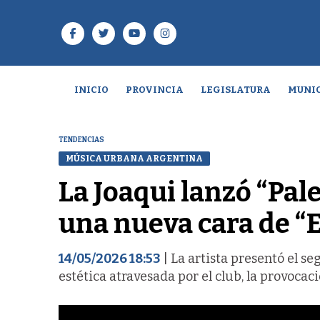
INICIO
PROVINCIA
LEGISLATURA
MUNIC
TENDENCIAS
MÚSICA URBANA ARGENTINA
La Joaqui lanzó “Pal
una nueva cara de “E
14/05/2026 18:53
| La artista presentó el s
estética atravesada por el club, la provocac