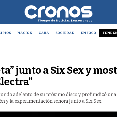
IPIOS
NACION
CABA
SOCIEDAD
EN FOCO
TENDEN
eta” junto a Six Sex y mos
lectra”
egundo adelanto de su próximo disco y profundizó una
ión y la experimentación sonora junto a Six Sex.