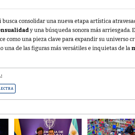
ui busca consolidar una nueva etapa artística atraves
ensualidad
y una búsqueda sonora más arriesgada. E
ece como una pieza clave para expandir su universo cr
 una de las figuras más versátiles e inquietas de la
m
:
LECTRA