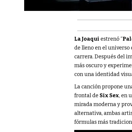
La Joaqui
estrenó “
Pal
de lleno en el universo 
carrera. Después del i
más oscuro y experimen
con una identidad visu
La canción propone un
frontal de
Six Sex
, en 
mirada moderna y provo
alternativa, ambas art
fórmulas más tradicion