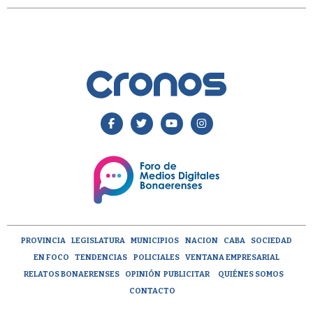
PROVINCIA
LEGISLATURA
MUNICIPIOS
NACION
CABA
SOCIEDAD
EN FOCO
TENDENCIAS
POLICIALES
VENTANA EMPRESARIAL
RELATOS BONAERENSES
OPINIÓN
PUBLICITAR
QUIÉNES SOMOS
CONTACTO