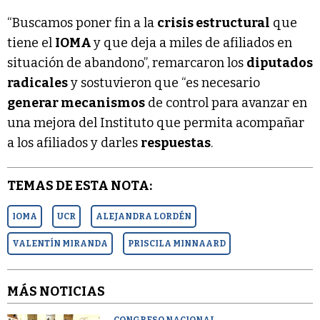
“Buscamos poner fin a la
crisis estructural
que
tiene el
IOMA
y que deja a miles de afiliados en
situación de abandono”, remarcaron los
diputados
radicales
y sostuvieron que “es necesario
generar mecanismos
de control para avanzar en
una mejora del Instituto que permita acompañar
a los afiliados y darles
respuestas
.
TEMAS DE ESTA NOTA:
IOMA
UCR
ALEJANDRA LORDÉN
VALENTÍN MIRANDA
PRISCILA MINNAARD
MÁS NOTICIAS