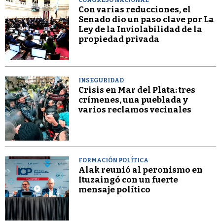
CONGRESO NACIONAL
Con varias reducciones, el
Senado dio un paso clave por La
Ley de la Inviolabilidad de la
propiedad privada
INSEGURIDAD
Crisis en Mar del Plata: tres
crímenes, una pueblada y
varios reclamos vecinales
FORMACIÓN POLÍTICA
Alak reunió al peronismo en
Ituzaingó con un fuerte
mensaje político