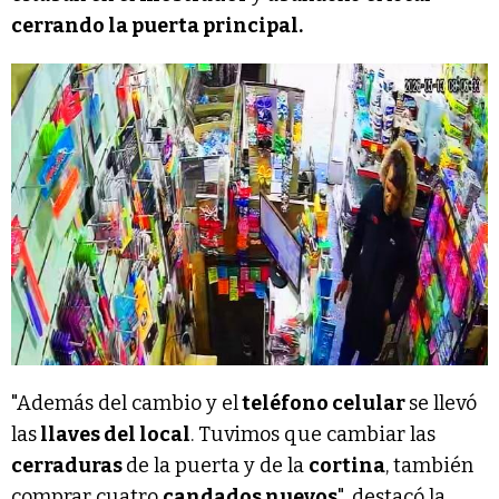
cerrando la puerta principal.
"Además del cambio y el
teléfono celular
se llevó
las
llaves del local
. Tuvimos que cambiar las
cerraduras
de la puerta y de la
cortina
, también
comprar cuatro
candados nuevos
", destacó la