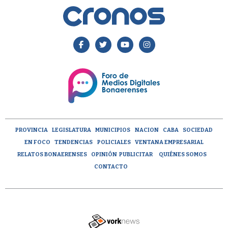
PROVINCIA
LEGISLATURA
MUNICIPIOS
NACION
CABA
SOCIEDAD
EN FOCO
TENDENCIAS
POLICIALES
VENTANA EMPRESARIAL
RELATOS BONAERENSES
OPINIÓN
PUBLICITAR
QUIÉNES SOMOS
CONTACTO