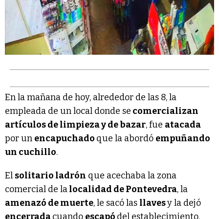
En la mañana de hoy, alrededor de las 8, la
empleada de un local donde se
comercializan
artículos de limpieza y de bazar
, fue
atacada
por un
encapuchado
que la abordó
empuñando
un cuchillo
.
El
solitario ladrón
que acechaba la zona
comercial de la
localidad de Pontevedra
, la
amenazó de muerte
, le sacó las
llaves
y la dejó
encerrada
cuando
escapó
del establecimiento.