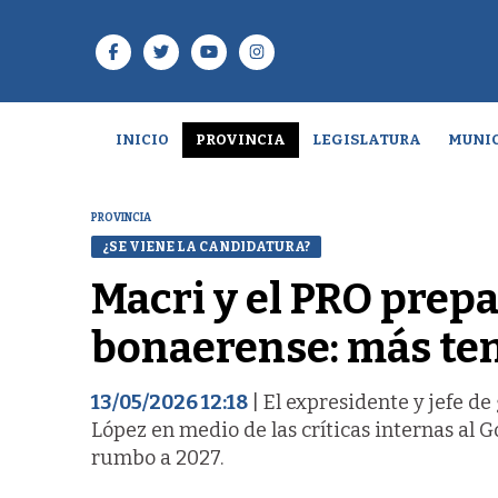
INICIO
PROVINCIA
LEGISLATURA
MUNIC
PROVINCIA
¿SE VIENE LA CANDIDATURA?
Macri y el PRO prep
bonaerense: más ten
13/05/2026 12:18
| El expresidente y jefe d
López en medio de las críticas internas al G
rumbo a 2027.