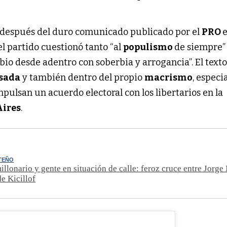
as después del duro comunicado publicado por el
PRO
el partido cuestionó tanto “al
populismo
de siempre”
bio desde adentro con soberbia y arrogancia”. El text
sada
y también dentro del propio
macrismo
, espec
pulsan un acuerdo electoral con los libertarios en la
Aires
.
TEÑO
llonario y gente en situación de calle: feroz cruce entre Jorge
de Kicillof