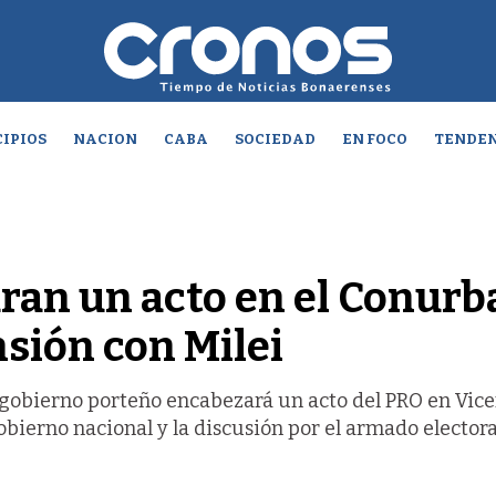
IPIOS
NACION
CABA
SOCIEDAD
EN FOCO
TENDEN
aran un acto en el Conur
sión con Milei
e gobierno porteño encabezará un acto del PRO en Vic
obierno nacional y la discusión por el armado electora