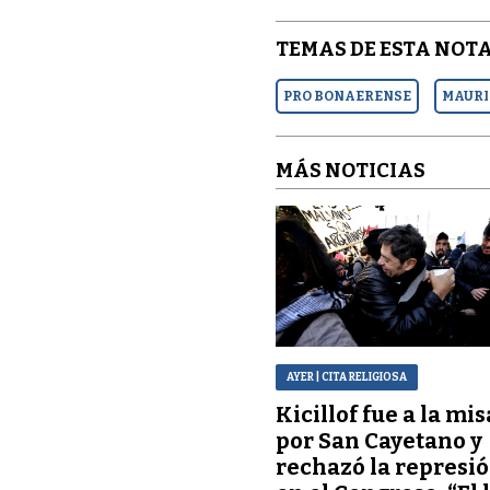
TEMAS DE ESTA NOTA
PRO BONAERENSE
MAURI
MÁS NOTICIAS
AYER
| CITA RELIGIOSA
Kicillof fue a la mis
por San Cayetano y
rechazó la represi