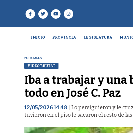
INICIO
PROVINCIA
LEGISLATURA
MUNIC
POLICIALES
VIDEO BRUTAL
Iba a trabajar y una 
todo en José C. Paz
12/05/2026 14:48
| Lo persiguieron y le cru
tuvieron en el piso le sacaron el resto de la