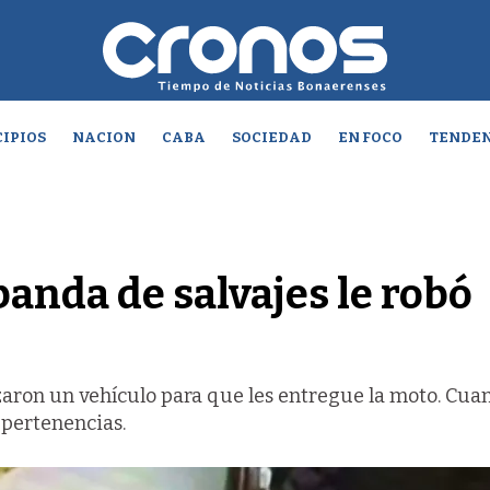
IPIOS
NACION
CABA
SOCIEDAD
EN FOCO
TENDEN
banda de salvajes le robó
zaron un vehículo para que les entregue la moto. Cua
s pertenencias.