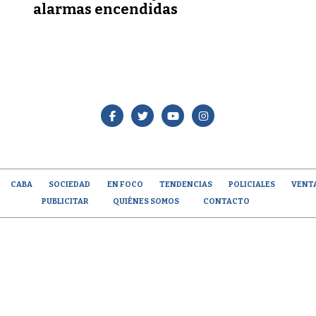
alarmas encendidas
CABA
SOCIEDAD
EN FOCO
TENDENCIAS
POLICIALES
VENT
PUBLICITAR
QUIÉNES SOMOS
CONTACTO