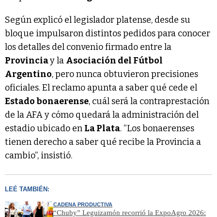
Según explicó el legislador platense, desde su
bloque impulsaron distintos pedidos para conocer
los detalles del convenio firmado entre la
Provincia
y la
Asociación del Fútbol
Argentino
, pero nunca obtuvieron precisiones
oficiales. El reclamo apunta a saber qué cede el
Estado bonaerense
, cuál será la contraprestación
de la AFA y cómo quedará la administración del
estadio ubicado en
La Plata
. “Los bonaerenses
tienen derecho a saber qué recibe la Provincia a
cambio”, insistió.
LEÉ TAMBIÉN:
CADENA PRODUCTIVA
“Chuby” Leguizamón recorrió la ExpoAgro 2026: