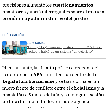
precisiones alimentó los
cuestionamientos
opositores
y abrió interrogantes sobre el
manejo
económico y administrativo del predio
.
LEÉ TAMBIÉN:
OBRA SOCIAL
“Chuby” Leguizamón apuntó contra IOMA tras el
hackeo y habló de un sistema “en deterioro”
Mientras tanto, la disputa política alrededor del
acuerdo con la
AFA
suma tensión dentro de la
Legislatura bonaerense
y se transforma en un
nuevo frente de conflicto entre el
oficialismo
y la
oposición
a 5 meses del año y sin ninguna
sesión
ordinaria
para tratar los temas de agenda