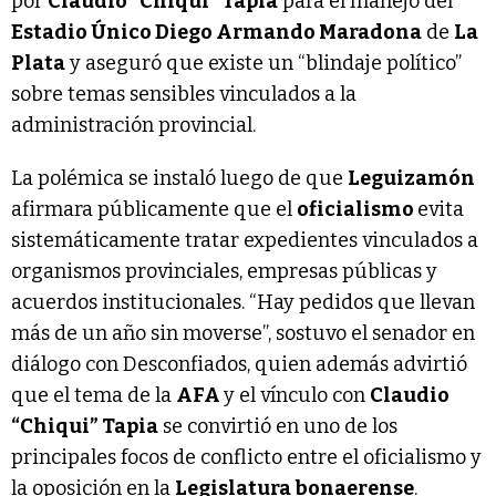
por
Claudio "Chiqui" Tapia
para el manejo del
Estadio Único Diego Armando Maradona
de
La
Plata
y aseguró que existe un “blindaje político”
sobre temas sensibles vinculados a la
administración provincial.
La polémica se instaló luego de que
Leguizamón
afirmara públicamente que el
oficialismo
evita
sistemáticamente tratar expedientes vinculados a
organismos provinciales, empresas públicas y
acuerdos institucionales. “Hay pedidos que llevan
más de un año sin moverse”, sostuvo el senador en
diálogo con Desconfiados, quien además advirtió
que el tema de la
AFA
y el vínculo con
Claudio
“Chiqui” Tapia
se convirtió en uno de los
principales focos de conflicto entre el oficialismo y
la oposición en la
Legislatura bonaerense
.