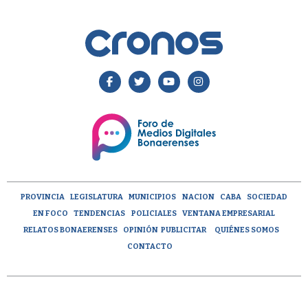
PROVINCIA
LEGISLATURA
MUNICIPIOS
NACION
CABA
SOCIEDAD
EN FOCO
TENDENCIAS
POLICIALES
VENTANA EMPRESARIAL
RELATOS BONAERENSES
OPINIÓN
PUBLICITAR
QUIÉNES SOMOS
CONTACTO