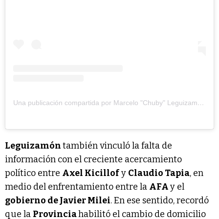
Una publicación compartida por Marcelo "Chuby" Leguizamón (@chubyleguizamon)
Leguizamón
también vinculó la falta de
información con el creciente acercamiento
político entre
Axel Kicillof
y
Claudio Tapia
, en
medio del enfrentamiento entre la
AFA
y el
gobierno de Javier Milei
. En ese sentido, recordó
que la
Provincia
habilitó el cambio de domicilio