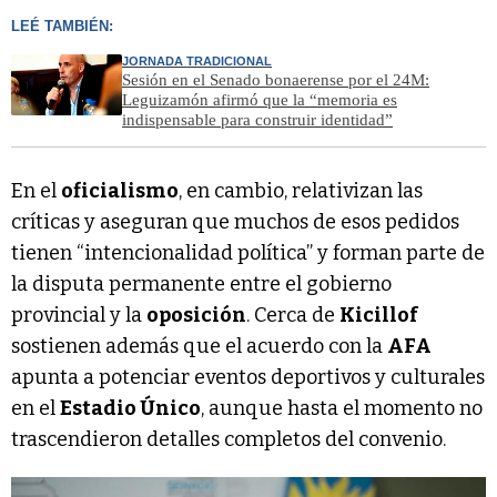
LEÉ TAMBIÉN:
JORNADA TRADICIONAL
Sesión en el Senado bonaerense por el 24M:
Leguizamón afirmó que la “memoria es
indispensable para construir identidad”
En el
oficialismo
, en cambio, relativizan las
críticas y aseguran que muchos de esos pedidos
tienen “intencionalidad política” y forman parte de
la disputa permanente entre el gobierno
provincial y la
oposición
. Cerca de
Kicillof
sostienen además que el acuerdo con la
AFA
apunta a potenciar eventos deportivos y culturales
en el
Estadio Único
, aunque hasta el momento no
trascendieron detalles completos del convenio.