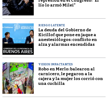
represión en el Congreso: “El
lío lo armó Milei”
RIESGO LATENTE
La deuda del Gobierno de
Kicillof que pone en jaque a
anestesiólogos: conflicto en
alza y alarmas encendidas
VIDEOS IMPACTANTES
Robo en Merlo: balearon al
carnicero, le pegaron a la
cajera y la mujer los corrió con
una cuchilla