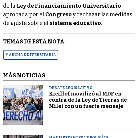
de la
Ley de Financiamiento
Universitario
aprobada por el
Congreso
y rechazar las medidas
de ajuste sobre el
sistema educativo
.
TEMAS DE ESTA NOTA:
MARCHA UNIVERSITARIA
MÁS NOTICIAS
DEBATE LEGISLATIVO
Kicillof movilizó al MDF en
contra de la Ley de Tierras de
Milei con un fuerte mensaje
MANIFESTANTES VS POLICÍAS