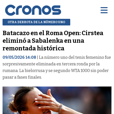
OTRA DERROTA DE LA NÚMERO UNO
Batacazo en el Roma Open: Cirstea
eliminó a Sabalenka en una
remontada histórica
09/05/2026 14:08
| La número uno del tenis femenino fue
sorpresivamente eliminada en tercera ronda por la
rumana. La bielorrusa y se segundo WTA 1000 sin poder
pasar a fases finales.