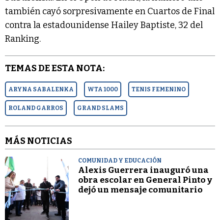
también cayó sorpresivamente en Cuartos de Final
contra la estadounidense Hailey Baptiste, 32 del
Ranking.
TEMAS DE ESTA NOTA:
ARYNA SABALENKA
WTA 1000
TENIS FEMENINO
ROLAND GARROS
GRAND SLAMS
MÁS NOTICIAS
COMUNIDAD Y EDUCACIÓN
Alexis Guerrera inauguró una
obra escolar en General Pinto y
dejó un mensaje comunitario