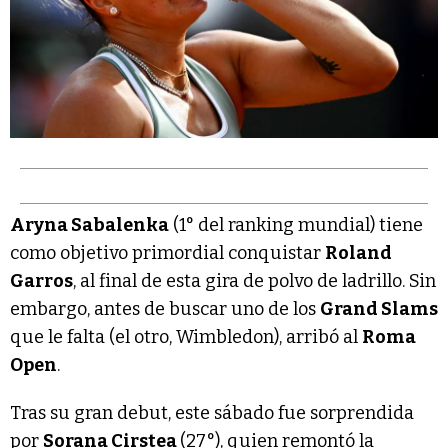
Aryna Sabalenka
(1° del ranking mundial) tiene
como objetivo primordial conquistar
Roland
Garros
, al final de esta gira de polvo de ladrillo. Sin
embargo, antes de buscar uno de los
Grand Slams
que le falta (el otro, Wimbledon), arribó al
Roma
Open
.
Tras su gran debut, este sábado fue sorprendida
por
Sorana Cirstea
(27°), quien remontó la