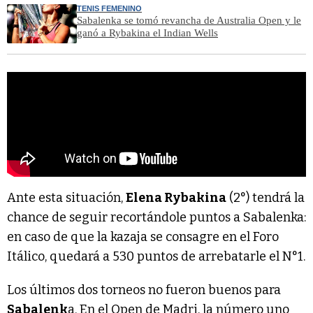
TENIS FEMENINO
Sabalenka se tomó revancha de Australia Open y le
ganó a Rybakina el Indian Wells
Ante esta situación,
Elena Rybakina
(2°) tendrá la
chance de seguir recortándole puntos a Sabalenka:
en caso de que la kazaja se consagre en el Foro
Itálico, quedará a 530 puntos de arrebatarle el N°1.
Los últimos dos torneos no fueron buenos para
Sabalenk
a. En el Open de Madri, la número uno