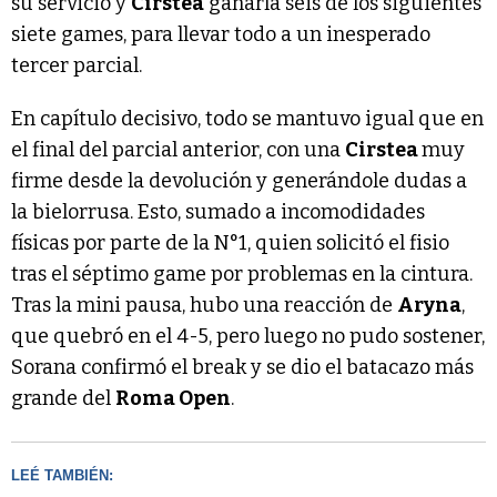
su servicio y
Cirstea
ganaría seis de los siguientes
siete games, para llevar todo a un inesperado
tercer parcial.
En capítulo decisivo, todo se mantuvo igual que en
el final del parcial anterior, con una
Cirstea
muy
firme desde la devolución y generándole dudas a
la bielorrusa. Esto, sumado a incomodidades
físicas por parte de la N°1, quien solicitó el fisio
tras el séptimo game por problemas en la cintura.
Tras la mini pausa, hubo una reacción de
Aryna
,
que quebró en el 4-5, pero luego no pudo sostener,
Sorana confirmó el break y se dio el batacazo más
grande del
Roma Open
.
LEÉ TAMBIÉN: