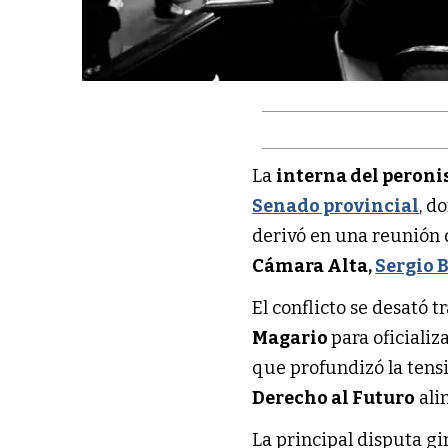
La
interna del peron
Senado provincial
, d
derivó en una reunión 
Cámara Alta,
Sergio 
El conflicto se desató 
Magario
para oficializ
que profundizó la tens
Derecho al Futuro
ali
La principal disputa gi