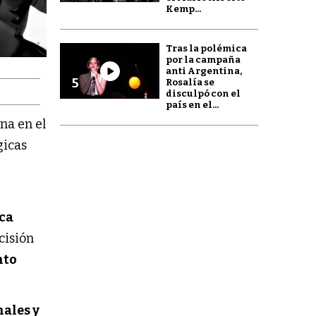
Kemp...
Tras la polémica
por la campaña
anti Argentina,
5
Rosalía se
disculpó con el
país en el...
na en el
gicas
ca
cisión
nto
ales y