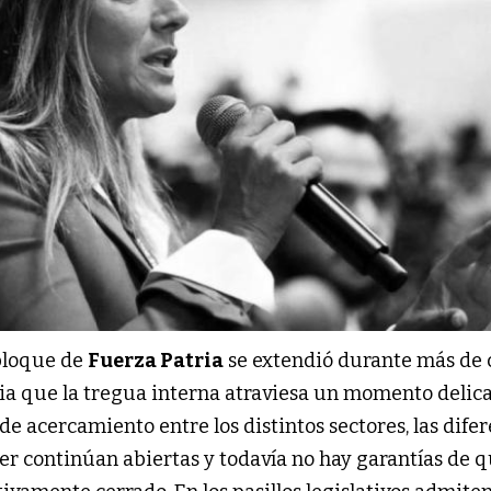
 bloque de
Fuerza Patria
se extendió durante más de 
cia que la tregua interna atraviesa un momento delic
 acercamiento entre los distintos sectores, las dife
er continúan abiertas y todavía no hay garantías de q