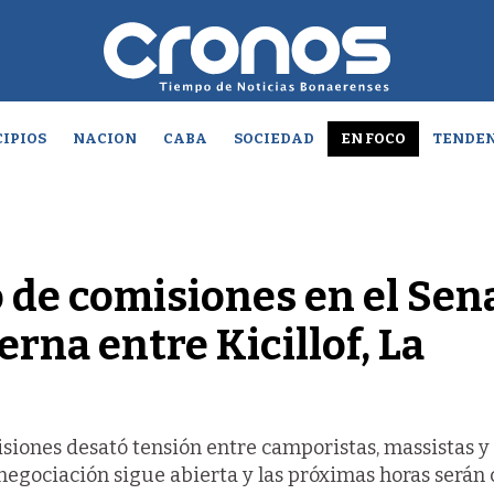
IPIOS
NACION
CABA
SOCIEDAD
EN FOCO
TENDEN
o de comisiones en el Se
erna entre Kicillof, La
isiones desató tensión entre camporistas, massistas y
a negociación sigue abierta y las próximas horas serán 