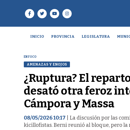
INICIO
PROVINCIA
LEGISLATURA
MUNIC
EN FOCO
AMENAZAS Y ENOJOS
¿Ruptura? El repart
desató otra feroz int
Cámpora y Massa
08/05/2026 10:17
| La discusión por las com
kicillofistas. Berni reunió al bloque, pero l