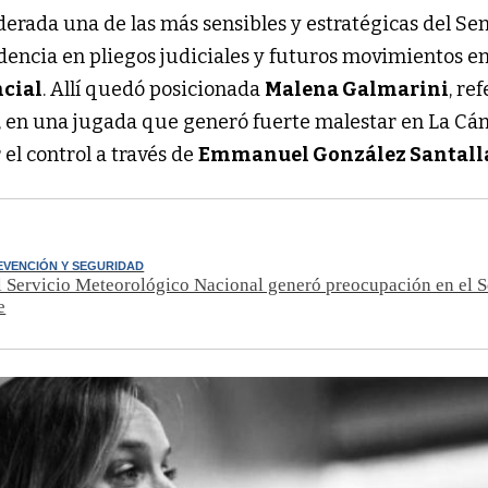
derada una de las más sensibles y estratégicas del Se
dencia en pliegos judiciales y futuros movimientos en
ncial
. Allí quedó posicionada
Malena Galmarini
, re
, en una jugada que generó fuerte malestar en La Cá
el control a través de
Emmanuel González Santall
EVENCIÓN Y SEGURIDAD
al Servicio Meteorológico Nacional generó preocupación en el 
e