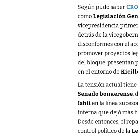
Según pudo saber
CR
como
Legislación Gen
vicepresidencia primer
detrás de la vicegober
disconformes con el acc
promover proyectos legi
del bloque, presentan p
en el entorno de
Kicill
La tensión actual tiene
Senado bonaerense
,
Ishii
en la línea suceso
interna que dejó más h
Desde entonces, el repa
control político de la
Le