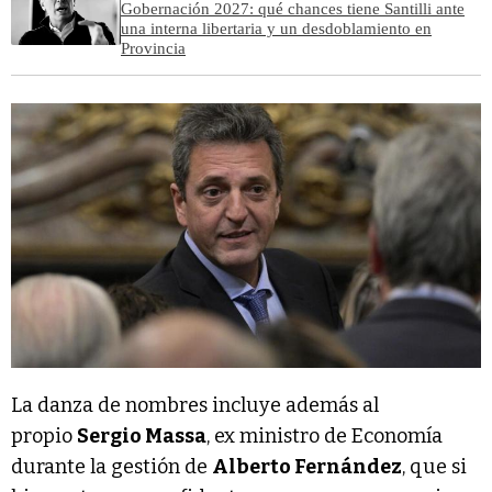
Gobernación 2027: qué chances tiene Santilli ante
una interna libertaria y un desdoblamiento en
Provincia
La danza de nombres incluye además al
propio
Sergio Massa
, ex ministro de Economía
durante la gestión de
Alberto Fernández
, que si