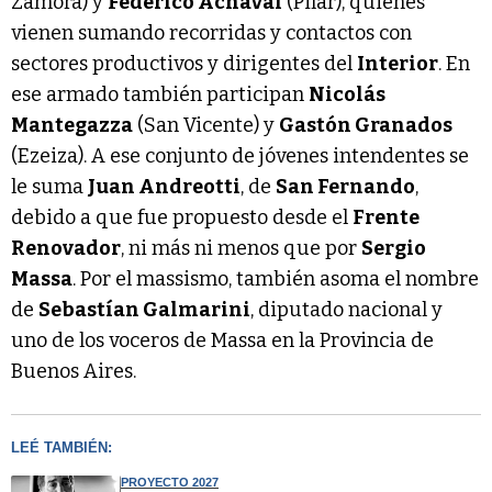
Zamora) y
Federico Achával
(Pilar), quienes
vienen sumando recorridas y contactos con
sectores productivos y dirigentes del
Interior
. En
ese armado también participan
Nicolás
Mantegazza
(San Vicente) y
Gastón Granados
(Ezeiza). A ese conjunto de jóvenes intendentes se
le suma
Juan Andreotti
, de
San Fernando
,
debido a que fue propuesto desde el
Frente
Renovador
, ni más ni menos que por
Sergio
Massa
. Por el massismo, también asoma el nombre
de
Sebastían Galmarini
, diputado nacional y
uno de los voceros de Massa en la Provincia de
Buenos Aires.
LEÉ TAMBIÉN:
PROYECTO 2027