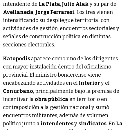
intendente de
La Plata
,
Julio Alak
y su par de
Avellaneda
,
Jorge Ferraresi
. Los tres vienen
intensificando su despliegue territorial con
actividades de gestión, encuentros sectoriales y
señales de construcción política en distintas
secciones electorales.
Katopodis
aparece como uno de los dirigentes
con mayor instalación dentro del oficialismo
provincial. El ministro bonaerense viene
encabezando actividades en el
Interior
y el
Conurbano
, principalmente bajo la premisa de
incentivar la
obra pública
en territorio en
contraposición a la gestión nacional y sumó
encuentros militantes, además de volumen
político junto a
intendentes
y
sindicatos
. En
La