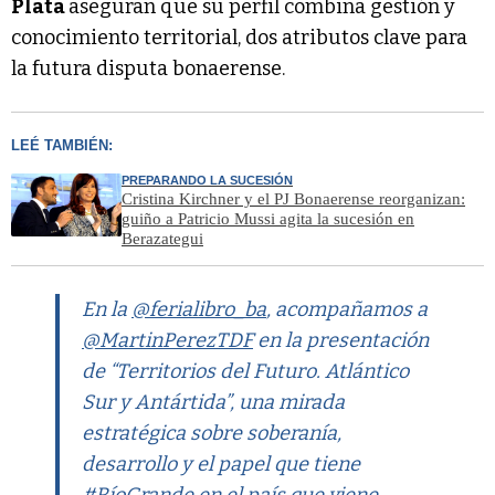
Plata
aseguran que su perfil combina gestión y
conocimiento territorial, dos atributos clave para
la futura disputa bonaerense.
LEÉ TAMBIÉN:
PREPARANDO LA SUCESIÓN
Cristina Kirchner y el PJ Bonaerense reorganizan:
guiño a Patricio Mussi agita la sucesión en
Berazategui
En la
@ferialibro_ba
, acompañamos a
@MartinPerezTDF
en la presentación
de “Territorios del Futuro. Atlántico
Sur y Antártida”, una mirada
estratégica sobre soberanía,
desarrollo y el papel que tiene