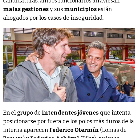
candidaturas, ambos funcionarios atraviesan
malas gestiones
y sus
municipios
están
ahogados por los casos de inseguridad.
En el grupo de
intendentes jóvenes
que intenta
posicionarse por fuera de los polos más duros de la
interna aparecen
Federico Otermín
(Lomas de