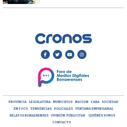
PROVINCIA
LEGISLATURA
MUNICIPIOS
NACION
CABA
SOCIEDAD
EN FOCO
TENDENCIAS
POLICIALES
VENTANA EMPRESARIAL
RELATOS BONAERENSES
OPINIÓN
PUBLICITAR
QUIÉNES SOMOS
CONTACTO