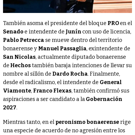
También asoma el presidente del bloque
PRO
en el
Senado
e intendente de
Junín
con uso de licencia,
Pablo Petrecca
se mueve dentro del territorio
bonaerense y
Manuel Passaglia
, exintendente de
San Nicolas
, actualmente diputado bonaerense
de
Hechos
también baraja intenciones de llevar su
nombre al sillón de
Dardo Rocha
. Finalmente,
desde el radicalismo, el intendente de
General
Viamonte
,
Franco Flexas
, también confirmó sus
aspiraciones a ser candidato a la
Gobernación
2027
.
Mientras tanto, en el
peronismo bonaerense
rige
una especie de acuerdo de no agresión entre los