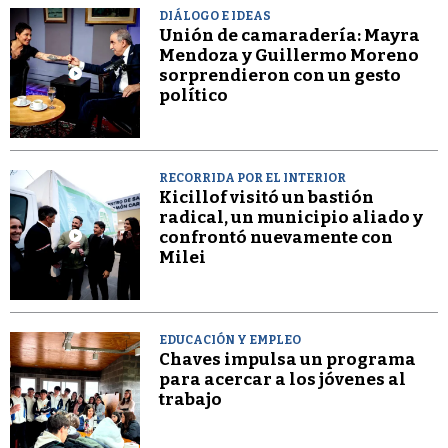
DIÁLOGO E IDEAS
Unión de camaradería: Mayra
Mendoza y Guillermo Moreno
sorprendieron con un gesto
político
RECORRIDA POR EL INTERIOR
Kicillof visitó un bastión
radical, un municipio aliado y
confrontó nuevamente con
Milei
EDUCACIÓN Y EMPLEO
Chaves impulsa un programa
para acercar a los jóvenes al
trabajo