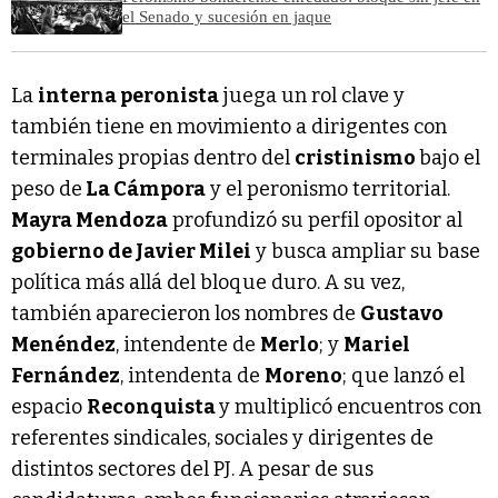
el Senado y sucesión en jaque
La
interna peronista
juega un rol clave y
también tiene en movimiento a dirigentes con
terminales propias dentro del
cristinismo
bajo el
peso de
La Cámpora
y el peronismo territorial.
Mayra Mendoza
profundizó su perfil opositor al
gobierno de Javier Milei
y busca ampliar su base
política más allá del bloque duro. A su vez,
también aparecieron los nombres de
Gustavo
Menéndez
, intendente de
Merlo
; y
Mariel
Fernández
, intendenta de
Moreno
; que lanzó el
espacio
Reconquista
y multiplicó encuentros con
referentes sindicales, sociales y dirigentes de
distintos sectores del PJ. A pesar de sus