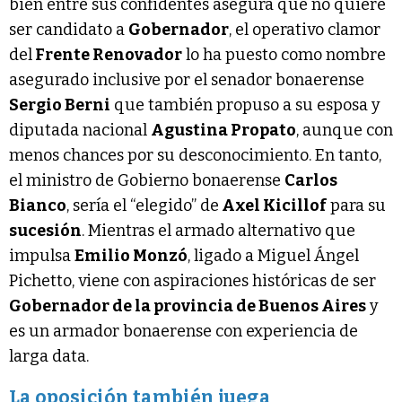
bien entre sus confidentes asegura que no quiere
ser candidato a
Gobernador
, el operativo clamor
del
Frente Renovador
lo ha puesto como nombre
asegurado inclusive por el senador bonaerense
Sergio Berni
que también propuso a su esposa y
diputada nacional
Agustina Propato
, aunque con
menos chances por su desconocimiento. En tanto,
el ministro de Gobierno bonaerense
Carlos
Bianco
, sería el “elegido” de
Axel Kicillof
para su
sucesión
. Mientras el armado alternativo que
impulsa
Emilio Monzó
, ligado a Miguel Ángel
Pichetto, viene con aspiraciones históricas de ser
Gobernador de la provincia de Buenos Aires
y
es un armador bonaerense con experiencia de
larga data.
La oposición también juega