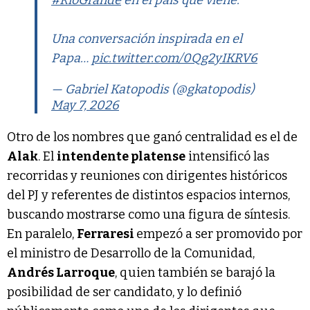
#RíoGrande
en el país que viene.
Una conversación inspirada en el
Papa…
pic.twitter.com/0Qg2yIKRV6
— Gabriel Katopodis (@gkatopodis)
May 7, 2026
Otro de los nombres que ganó centralidad es el de
Alak
. El
intendente platense
intensificó las
recorridas y reuniones con dirigentes históricos
del PJ y referentes de distintos espacios internos,
buscando mostrarse como una figura de síntesis.
En paralelo,
Ferraresi
empezó a ser promovido por
el ministro de Desarrollo de la Comunidad,
Andrés Larroque
, quien también se barajó la
posibilidad de ser candidato, y lo definió