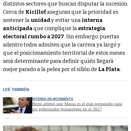
distintos sectores que buscan disputar la sucesión.
Cerca de
Kicillof
aseguran que la prioridad es
sostener la
unidad
y evitar una
interna
anticipada
que complique la
estrategia
electoral rumbo a 2027
. Sin embargo, puertas
adentro todos admiten que la carrera ya largó y
que el posicionamiento territorial de estos meses
será determinante para definir quién llegará
mejor parado a la pelea por el sillón de
La Plata
.
LEÉ TAMBIÉN:
INTERNA EN MOVIMIENTO
Berni afirmó que Massa es el más preparado para
ser gobernador bonaerense en el 2027