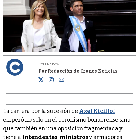
COLUMNISTA
Por Redacción de Cronos Noticias
La carrera por la sucesión de
Axel Kicillof
empezó no solo en el peronismo bonaerense sino
que también en una oposición fragmentada y
tiene a
intendentes
,
ministros
y armadores