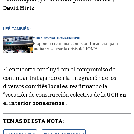
David Hirtz
.
LEÉ TAMBIÉN:
OBRA SOCIAL BONAERENSE
Proponen crear una Comisión Bicameral para
auditar y sanear la crisis del IOMA
El encuentro concluyó con el compromiso de
continuar trabajando en la integración de los
diversos
comités locales
, reafirmando la
“vocación de construcción colectiva de la
UCR en
el interior bonaerense
”.
TEMAS DE ESTA NOTA:
BAHÍA BLANCA
MAXIMILIANO ABAD