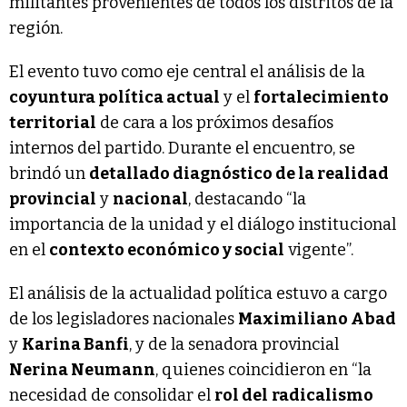
militantes provenientes de todos los distritos de la
región.
El evento tuvo como eje central el análisis de la
coyuntura política actual
y el
fortalecimiento
territorial
de cara a los próximos desafíos
internos del partido. Durante el encuentro, se
brindó un
detallado diagnóstico de la realidad
provincial
y
nacional
, destacando “la
importancia de la unidad y el diálogo institucional
en el
contexto económico y social
vigente”.
El análisis de la actualidad política estuvo a cargo
de los legisladores nacionales
Maximiliano Abad
y
Karina Banfi
, y de la senadora provincial
Nerina Neumann
, quienes coincidieron en “la
necesidad de consolidar el
rol del
radicalismo