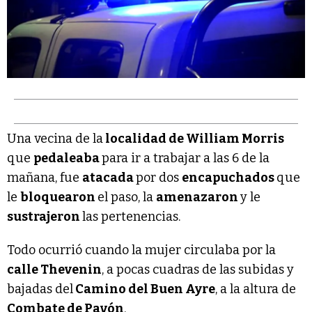
Una vecina de la
localidad de William Morris
que
pedaleaba
para ir a trabajar a las 6 de la
mañana, fue
atacada
por dos
encapuchados
que
le
bloquearon
el paso, la
amenazaron
y le
sustrajeron
las pertenencias.
Todo ocurrió cuando la mujer circulaba por la
calle Thevenin
, a pocas cuadras de las subidas y
bajadas del
Camino del Buen Ayre
, a la altura de
Combate de Pavón
.