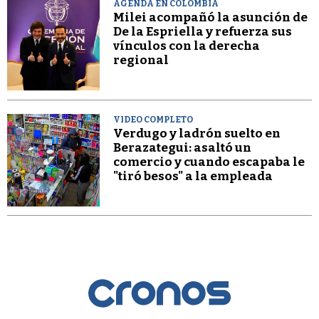
AGENDA EN COLOMBIA
Milei acompañó la asunción de
De la Espriella y refuerza sus
vínculos con la derecha
regional
VIDEO COMPLETO
Verdugo y ladrón suelto en
Berazategui: asaltó un
comercio y cuando escapaba le
"tiró besos" a la empleada