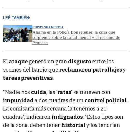
LEÉ TAMBIÉN:
CRISIS SILENCIOSA
Alarma en la Policía Bonaerense: la cifra que
sorprende sobre la salud mental y el reclamo de
Petrecca
El
ataque
generó un gran
disgusto
entre los
vecinos del barrio que
reclamaron patrullajes
y
tareas preventivas
.
"Nadie nos
cuida
, las '
ratas'
se mueven con
impunidad
a dos cuadras de un
control policial
.
La comisaría más cercana la tenemos a 20
cuadras", indicaron
indignados
. "Estos tipos son
de la zona, deben tener
historial
y los tendrían