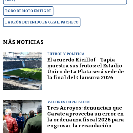
ROBO DE MOTO EN TIGRE
LADRÓN DETENIDO EN GRAL. PACHECO
MÁS NOTICIAS
FÚTBOL Y POLÍTICA
El acuerdo Kicillof – Tapia
muestra sus frutos: el Estadio
Único de La Plata será sede de
la final del Clausura 2026
VALORES DUPLICADOS
Tres Arroyos: denuncian que
Garate aprovecha un error en
la ordenanza fiscal 2026 para
engrosar la recaudación