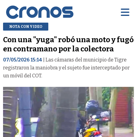
NOTA CON VIDEO
Con una "yuga" robó una moto y fugó
en contramano por la colectora
07/05/2026 15:14
| Las cámaras del municipio de Tigre
registraron la maniobra y el sujeto fue interceptado por
un móvil del COT.