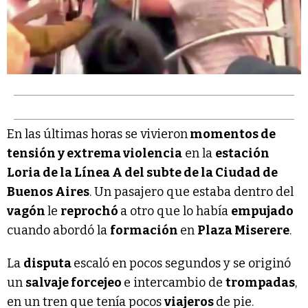
En las últimas horas se vivieron
momentos de
tensión y extrema violencia
en la
estación
Loria de la Línea A del subte de la Ciudad de
Buenos Aires
. Un pasajero que estaba dentro del
vagón
le
reprochó
a otro que lo había
empujado
cuando abordó la
formación
en
Plaza Miserere
.
La
disputa
escaló en pocos segundos y se originó
un
salvaje forcejeo
e intercambio de
trompadas
,
en un tren que tenía pocos
viajeros
de pie.