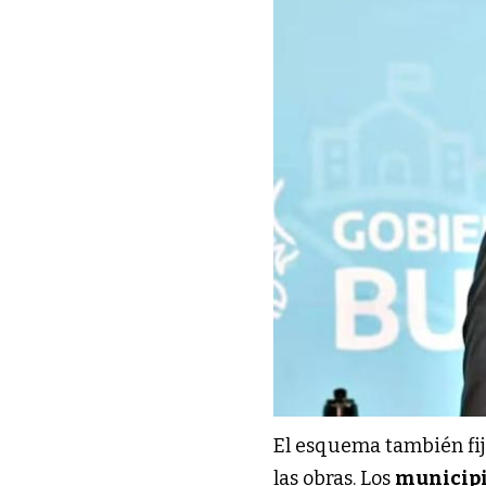
El esquema también fi
las obras. Los
municip