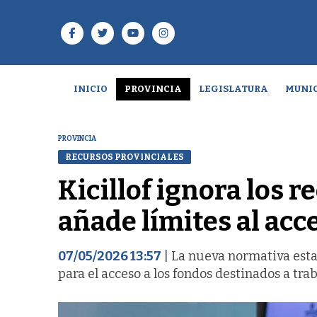
INICIO
PROVINCIA
LEGISLATURA
MUNIC
PROVINCIA
RECURSOS PROVINCIALES
Kicillof ignora los 
añade límites al ac
07/05/2026 13:57
| La nueva normativa esta
para el acceso a los fondos destinados a tra