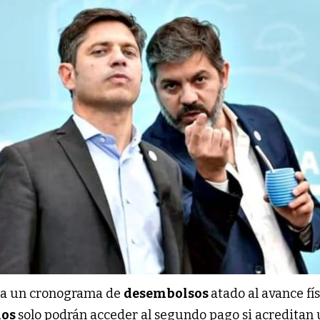
ja un cronograma de
desembolsos
atado al avance fí
ios
solo podrán acceder al segundo pago si acreditan