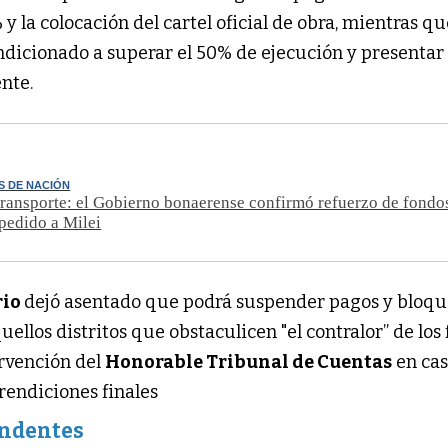
 la colocación del cartel oficial de obra, mientras qu
ndicionado a superar el 50% de ejecución y presentar 
nte.
OS DE NACIÓN
 transporte: el Gobierno bonaerense confirmó refuerzo de fond
 pedido a Milei
rio
dejó asentado que podrá suspender pagos y bloq
ellos distritos que obstaculicen "el contralor” de los 
ervención del
Honorable Tribunal de Cuentas
en cas
rendiciones finales
tendentes