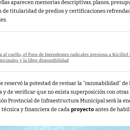
 ellas aparecen memorias descriptivas, planos, presup
n de titularidad de predios y certificaciones refrenda
es.
 al cuello, el Foro de Intendentes radicales presiona a Kicillof 
icipales y la libre disponibilidad
e reservó la potestad de revisar la “razonabilidad” de 
y de verificar que no exista superposición con otras
ión Provincial de Infraestructura Municipal será la e
d técnica y financiera de cada
proyecto
antes de habil