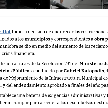
cillof
tomó la decisión de endurecer las restricciones
tinados a los
municipios
y correspondientes a
obra 
 maniobra se dio en medio del aumento de los reclamos
 crisis financiera.
izada a través de la Resolución 231 del
Ministerio d
vicios Públicos
, conducido por
Gabriel Katopodis
, 
 de Mejoramiento de la Infraestructura Municipal c
61 y del endeudamiento aprobado a finales del año pa
stablece una batería de exigencias administrativas y 
berán cumplir para acceder a los desembolsos destin