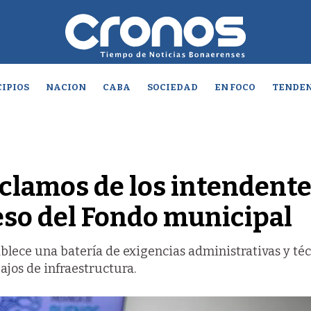
IPIOS
NACION
CABA
SOCIEDAD
EN FOCO
TENDEN
reclamos de los intendente
ceso del Fondo municipal
blece una batería de exigencias administrativas y té
bajos de infraestructura.