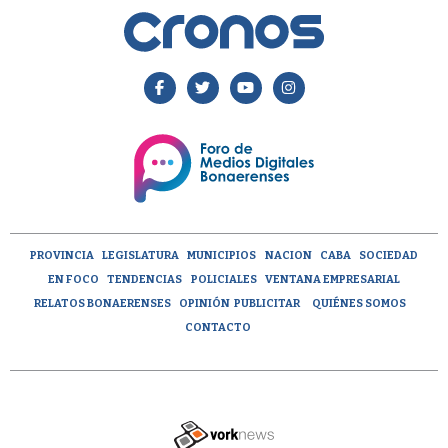
PROVINCIA
LEGISLATURA
MUNICIPIOS
NACION
CABA
SOCIEDAD
EN FOCO
TENDENCIAS
POLICIALES
VENTANA EMPRESARIAL
RELATOS BONAERENSES
OPINIÓN
PUBLICITAR
QUIÉNES SOMOS
CONTACTO