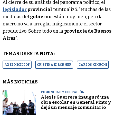
Al cierre de su análisis del panorama político, el
legislador
provincial
puntualizó: “Muchas de las
medidas del
gobierno
están muy bien, pero la
macro no va a arreglar mágicamente el sector
productivo. Sobre todo en la
provincia de Buenos
Aires
”.
TEMAS DE ESTA NOTA:
AXEL KICILLOF
CRISTINA KIRCHNER
CARLOS KIKUCHI
MÁS NOTICIAS
COMUNIDAD Y EDUCACIÓN
Alexis Guerrera inauguró una
obra escolar en General Pinto y
dejó un mensaje comunitario