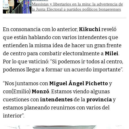
Massistas y libertarios en la mira: la advertencia de
la Junta Electoral a partidos políticos bonaerenses
En consonancia con lo anterior,
Kikuchi
reveló
que están hablando con varios intendentes que
entienden la misma idea de hacer un gran frente
de centro para combatir electoralmente a
Milei
.
Por lo que vaticinó: “Si podemos ir todos al centro,
podemos llegar a formar un acuerdo importante”.
“Nos juntamos con
Miguel Ángel Pichetto
y
con(Emilio)
Monzó
. Estamos viendo algunas
cuestiones con
intendentes
de la
provincia
y
estamos planeando reunirnos con varios del
interior”.