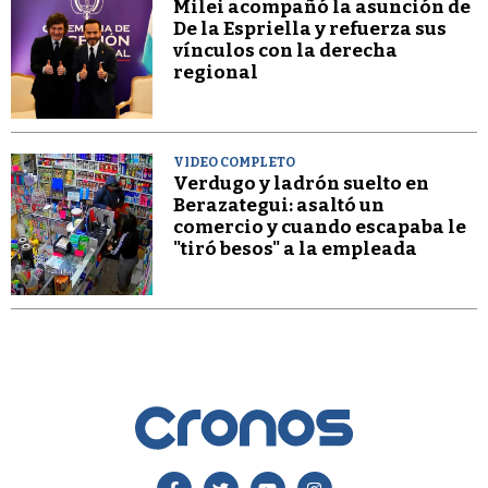
Milei acompañó la asunción de
De la Espriella y refuerza sus
vínculos con la derecha
regional
VIDEO COMPLETO
Verdugo y ladrón suelto en
Berazategui: asaltó un
comercio y cuando escapaba le
"tiró besos" a la empleada