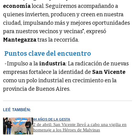
economía
local. Seguiremos acompañando a
quienes invierten, producen y creen en nuestra
ciudad, impulsando más y mejores oportunidades
para nuestros vecinos y vecinas", expresó
Mantegazza
tras la recorrida.
Puntos clave del encuentro
-Impulso a la
industria
: La radicación de nuevas
empresas fortalece la identidad de
San Vicente
como un polo industrial en crecimiento en la
provincia de Buenos Aires.
LEÉ TAMBIÉN:
44 AÑOS DE LA GESTA
2 de abril: San Vicente llevó a cabo una vigilia en
homenaje a los Héroes de Malvinas