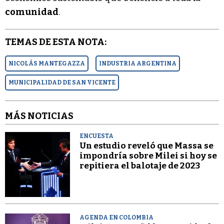
comunidad
.
TEMAS DE ESTA NOTA:
NICOLÁS MANTEGAZZA
INDUSTRIA ARGENTINA
MUNICIPALIDAD DE SAN VICENTE
MÁS NOTICIAS
ENCUESTA
Un estudio reveló que Massa se
impondría sobre Milei si hoy se
repitiera el balotaje de 2023
AGENDA EN COLOMBIA