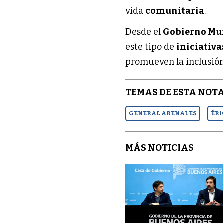
vida
comunitaria
.
Desde el
Gobierno Mun
este tipo de
iniciativa
promueven la inclusión
TEMAS DE ESTA NOTA
GENERAL ARENALES
ÉRI
MÁS NOTICIAS