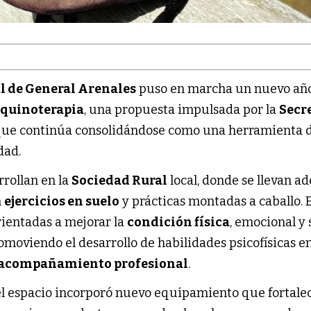
l de General Arenales
puso en marcha un nuevo añ
Equinoterapia
, una propuesta impulsada por la
Secr
ue continúa consolidándose como una herramienta 
dad.
rrollan en la
Sociedad Rural
local, donde se llevan a
n
ejercicios en suelo
y prácticas montadas a caballo. 
rientadas a mejorar la
condición física
, emocional y 
romoviendo el desarrollo de habilidades psicofísicas e
acompañamiento profesional
.
, el espacio incorporó nuevo equipamiento que fortalec