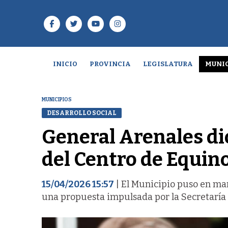
INICIO
PROVINCIA
LEGISLATURA
MUNIC
MUNICIPIOS
DESARROLLO SOCIAL
General Arenales di
del Centro de Equino
15/04/2026 15:57
| El Municipio puso en ma
una propuesta impulsada por la Secretaría d