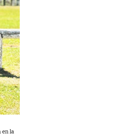
 en la