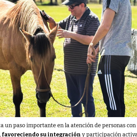
a un paso importante en la atención de personas con
,
favoreciendo su integración
y participación activa