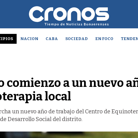
IPIOS
NACION
CABA
SOCIEDAD
EN FOCO
TENDEN
o comienzo a un nuevo a
terapia local
rcha un nuevo año de trabajo del Centro de Equinoter
e Desarrollo Social del distrito.