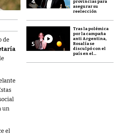
4
provincias para
asegurar su
reelección
Tras la polémica
por la campaña
anti Argentina,
o de
5
Rosalía se
etaría
disculpó con el
país en el...
de
delante
Estas
social
n un
e el