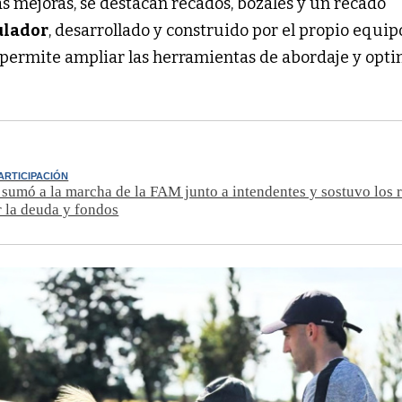
las mejoras, se destacan recados, bozales y un recado
ulador
, desarrollado y construido por el propio equip
e permite ampliar las herramientas de abordaje y opti
ARTICIPACIÓN
e sumó a la marcha de la FAM junto a intendentes y sostuvo los
r la deuda y fondos