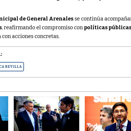
icipal de General Arenales
se continúa acompaña
s
, reafirmando el compromiso con
políticas pública
 con acciones concretas.
:
CA REVILLA