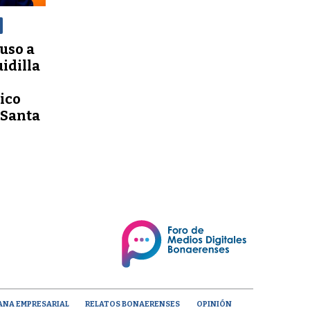
uso a
uidilla
ico
 Santa
ANA EMPRESARIAL
RELATOS BONAERENSES
OPINIÓN