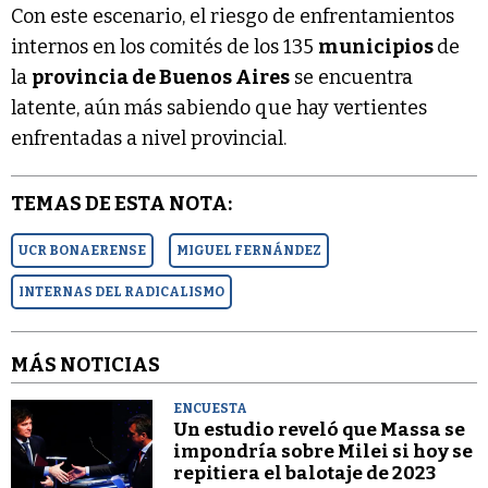
Con este escenario, el riesgo de enfrentamientos
internos en los comités de los 135
municipios
de
la
provincia de Buenos Aires
se encuentra
latente, aún más sabiendo que hay vertientes
enfrentadas a nivel provincial.
TEMAS DE ESTA NOTA:
UCR BONAERENSE
MIGUEL FERNÁNDEZ
INTERNAS DEL RADICALISMO
MÁS NOTICIAS
ENCUESTA
Un estudio reveló que Massa se
impondría sobre Milei si hoy se
repitiera el balotaje de 2023