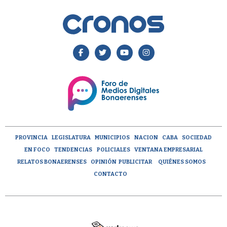
PROVINCIA
LEGISLATURA
MUNICIPIOS
NACION
CABA
SOCIEDAD
EN FOCO
TENDENCIAS
POLICIALES
VENTANA EMPRESARIAL
RELATOS BONAERENSES
OPINIÓN
PUBLICITAR
QUIÉNES SOMOS
CONTACTO