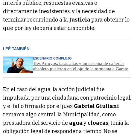
interés público, respuestas evasivas o
directamente inexistentes, y la necesidad de
terminar recurriendo a la
Justicia
para obtener lo
que por ley debería estar disponible.
LEÉ TAMBIÉN:
ESCENARIO COMPLEJO
Tres Arroyos: tasas altas y un sistema de cañerías
obsoleto pusieron en el ojo de la tormenta a Garate
En el caso del agua, la acción judicial fue
impulsada por una ciudadana con patrocinio legal,
y el fallo firmado por el juez
Gabriel Giuliani
remarca algo central: la Municipalidad, como
prestadora del servicio de
agua
y
cloacas
, tenía la
obligación legal de responder a tiempo. No se