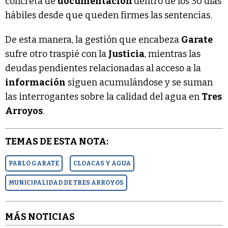
concreta de
documentación
dentro de los 30 días
hábiles desde que queden firmes las sentencias.
De esta manera, la gestión que encabeza
Garate
sufre otro traspié con la
Justicia
, mientras las
deudas pendientes relacionadas al acceso a la
información
siguen acumulándose y se suman
las interrogantes sobre la calidad del agua en
Tres
Arroyos
.
TEMAS DE ESTA NOTA:
PABLO GARATE
CLOACAS Y AGUA
MUNICIPALIDAD DE TRES ARROYOS
MÁS NOTICIAS