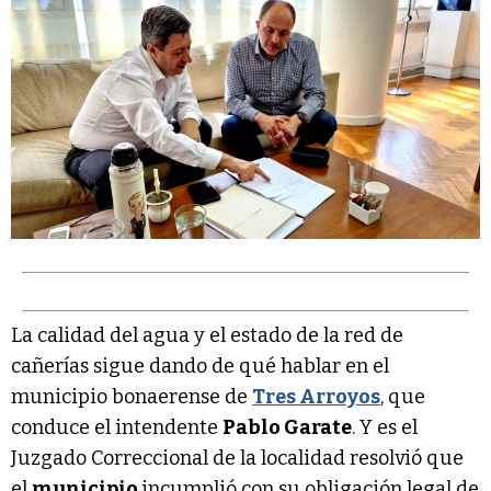
La calidad del agua y el estado de la red de
cañerías sigue dando de qué hablar en el
municipio bonaerense de
Tres Arroyos
, que
conduce el intendente
Pablo Garate
. Y es el
Juzgado Correccional de la localidad resolvió que
el
municipio
incumplió con su obligación legal de