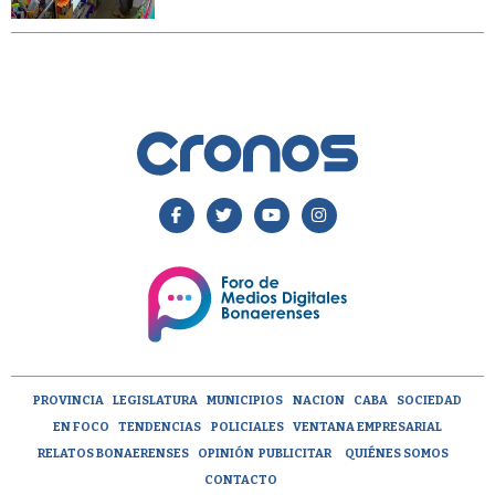
PROVINCIA
LEGISLATURA
MUNICIPIOS
NACION
CABA
SOCIEDAD
EN FOCO
TENDENCIAS
POLICIALES
VENTANA EMPRESARIAL
RELATOS BONAERENSES
OPINIÓN
PUBLICITAR
QUIÉNES SOMOS
CONTACTO