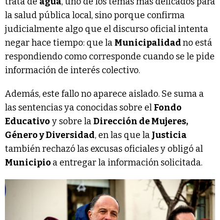
trata de
agua
, uno de los temas más delicados para
la salud pública local, sino porque confirma
judicialmente algo que el discurso oficial intenta
negar hace tiempo: que la
Municipalidad
no está
respondiendo como corresponde cuando se le pide
información de interés colectivo.
Además, este fallo no aparece aislado. Se suma a
las sentencias ya conocidas sobre el
Fondo
Educativo
y sobre la
Dirección de Mujeres,
Género y Diversidad
, en las que la
Justicia
también rechazó las excusas oficiales y obligó al
Municipio
a entregar la información solicitada.