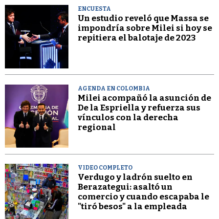
ENCUESTA
Un estudio reveló que Massa se
impondría sobre Milei si hoy se
repitiera el balotaje de 2023
AGENDA EN COLOMBIA
Milei acompañó la asunción de
De la Espriella y refuerza sus
vínculos con la derecha
regional
VIDEO COMPLETO
Verdugo y ladrón suelto en
Berazategui: asaltó un
comercio y cuando escapaba le
"tiró besos" a la empleada