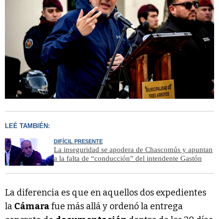
LEÉ TAMBIÉN:
DIFÍCIL PRESENTE
La inseguridad se apodera de Chascomús y apuntan
a la falta de “conducción” del intendente Gastón
La diferencia es que en aquellos dos expedientes
la
Cámara
fue más allá y ordenó la entrega