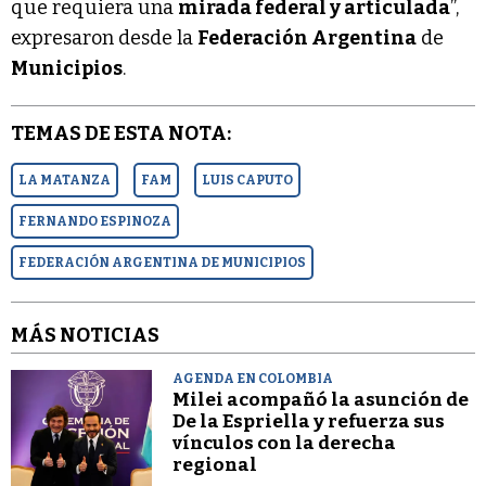
que requiera una
mirada federal y articulada
”,
expresaron desde la
Federación Argentina
de
Municipios
.
TEMAS DE ESTA NOTA:
LA MATANZA
FAM
LUIS CAPUTO
FERNANDO ESPINOZA
FEDERACIÓN ARGENTINA DE MUNICIPIOS
MÁS NOTICIAS
AGENDA EN COLOMBIA
Milei acompañó la asunción de
De la Espriella y refuerza sus
vínculos con la derecha
regional