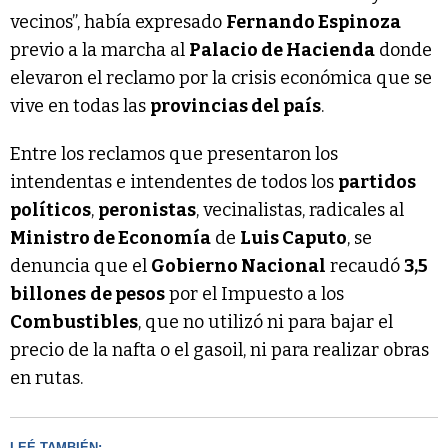
vecinos”, había expresado
Fernando Espinoza
previo a la marcha al
Palacio de Hacienda
donde
elevaron el reclamo por la crisis económica que se
vive en todas las
provincias del país
.
Entre los reclamos que presentaron los
intendentas e intendentes de todos los
partidos
políticos
,
peronistas
, vecinalistas, radicales al
Ministro de Economía
de
Luis Caputo
, se
denuncia que el
Gobierno Nacional
recaudó
3,5
billones
de pesos
por el Impuesto a los
Combustibles
, que no utilizó ni para bajar el
precio de la nafta o el gasoil, ni para realizar obras
en rutas.
LEÉ TAMBIÉN: