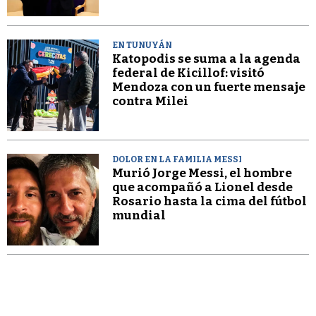
EN TUNUYÁN
Katopodis se suma a la agenda
federal de Kicillof: visitó
Mendoza con un fuerte mensaje
contra Milei
DOLOR EN LA FAMILIA MESSI
Murió Jorge Messi, el hombre
que acompañó a Lionel desde
Rosario hasta la cima del fútbol
mundial