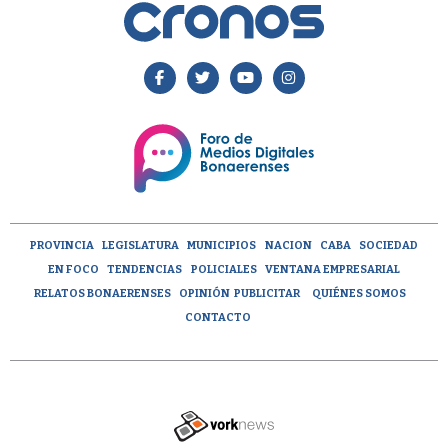
PROVINCIA
LEGISLATURA
MUNICIPIOS
NACION
CABA
SOCIEDAD
EN FOCO
TENDENCIAS
POLICIALES
VENTANA EMPRESARIAL
RELATOS BONAERENSES
OPINIÓN
PUBLICITAR
QUIÉNES SOMOS
CONTACTO