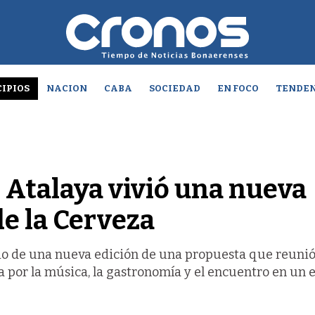
IPIOS
NACION
CABA
SOCIEDAD
EN FOCO
TENDEN
 Atalaya vivió una nueva
de la Cerveza
rio de una nueva edición de una propuesta que reunió
a por la música, la gastronomía y el encuentro en un 