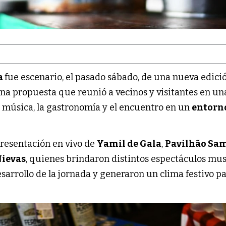
a
fue escenario, el pasado sábado, de una nueva edició
una propuesta que reunió a vecinos y visitantes en un
 música, la gastronomía y el encuentro en un
entorn
presentación en vivo de
Yamil de Gala
,
Pavilhão Sa
Nievas
, quienes brindaron distintos espectáculos mus
arrollo de la jornada y generaron un clima festivo p