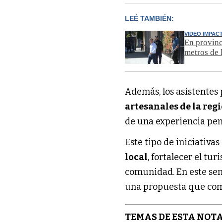
LEÉ TAMBIÉN:
VIDEO IMPAC
En provinc
metros de 
Además, los asistentes
artesanales de la reg
de una experiencia pens
Este tipo de iniciativa
local
, fortalecer el tu
comunidad. En este sen
una propuesta que co
TEMAS DE ESTA NOTA