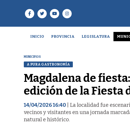
INICIO
PROVINCIA
LEGISLATURA
MUNIC
MUNICIPIOS
A PURA GASTRONOMÍA
Magdalena de fiesta:
edición de la Fiesta 
14/04/2026 16:40
| La localidad fue escena
vecinos y visitantes en una jornada marcad
natural e histórico.