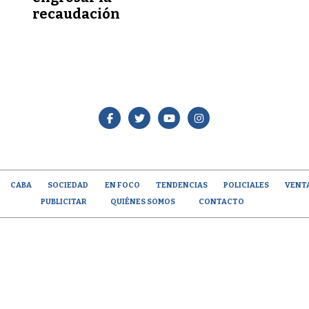
recaudación
CABA
SOCIEDAD
EN FOCO
TENDENCIAS
POLICIALES
VENT
PUBLICITAR
QUIÉNES SOMOS
CONTACTO