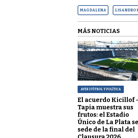
MAGDALENA
LISANDRO
MÁS NOTICIAS
AYER
| FÚTBOL Y POLÍTICA
El acuerdo Kicillof 
Tapia muestra sus
frutos: el Estadio
Único de La Plata s
sede de la final del
Clausura 2026