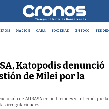
IPIOS
NACION
CABA
SOCIEDAD
EN FOCO
TENDEN
SA, Katopodis denunció
tión de Milei por la
 exclusión de AUBASA en licitaciones y anticipó que la
as irregularidades.