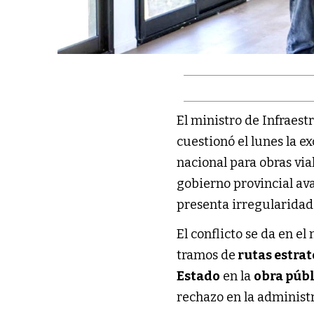
El ministro de Infraest
cuestionó el lunes la e
nacional para obras vial
gobierno provincial av
presenta irregularidad
El conflicto se da en el
tramos de
rutas estrat
Estado
en la
obra púb
rechazo en la administ