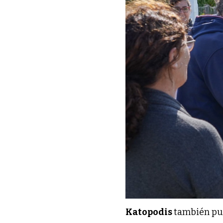
Katopodis
también pus