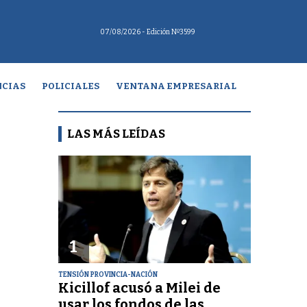
07/08/2026
- Edición Nº3599
CIAS
POLICIALES
VENTANA EMPRESARIAL
LAS MÁS LEÍDAS
1
TENSIÓN PROVINCIA-NACIÓN
Kicillof acusó a Milei de
usar los fondos de las