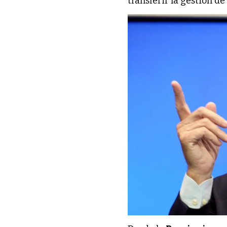
transferir la gestión de