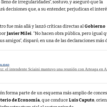
lleno de irregularidades”, sostuvo, y aseguró que la
rá decisiones que, a su entender, perjudican el interé
tro fue más allá y lanzó críticas directas al
Gobierno
por
Javier Milei
. “No hacen obra pública, pero igual 
us amigos”, disparó, en una de las declaraciones más 
IALIDAD
ez: el intendente Sciaini mantuvo una reunión con Arteaga e
ión forma parte de un esquema más amplio de conces
terio de Economía
, que conduce
Luis Caputo
, orie