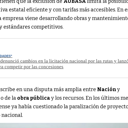
tienen que la exclusión de
AUBASA
limita la posibil
va estatal eficiente y con tarifas más accesibles. En 
a empresa viene desarrollando obras y mantenimient
y estándares competitivos.
IDADES”
denunció cambios en la licitación nacional por las rutas y lanz
a competir por las concesiones
nscribe en una disputa más amplia entre
Nación
y
jo de la
obra pública
y los recursos. En los últimos me
nse ya había cuestionado la paralización de proyecto
 nacional.