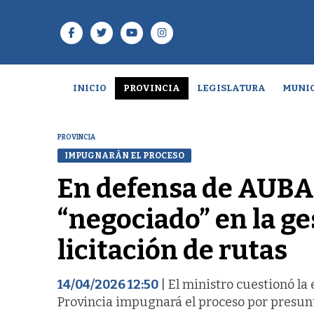
INICIO
PROVINCIA
LEGISLATURA
MUNIC
PROVINCIA
IMPUGNARÁN EL PROCESO
En defensa de AUBA
“negociado” en la ges
licitación de rutas
14/04/2026 12:50
| El ministro cuestionó la
Provincia impugnará el proceso por presunt