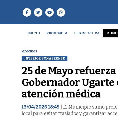
INICIO
PROVINCIA
LEGISLATURA
MUNIC
MUNICIPIOS
INTERIOR BONAERENSE
25 de Mayo refuerza 
Gobernador Ugarte 
atención médica
13/04/2026 18:45
| El Municipio sumó profes
local para evitar traslados y garantizar acce