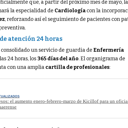
ficialmente que, a partir del próximo mes de mayo, l
ará la especialidad de
Cardiología
con la incorporac
ez
, reforzando así el seguimiento de pacientes con pa
preventiva.
de atención 24 horas
 consolidado un servicio de guardia de
Enfermería
las 24 horas, los
365 días del año
. El organigrama de
nta con una amplia
cartilla de profesionales
:
TUALIZADOS
sos: el aumento enero-febrero-marzo de Kicillof para un oficial
naerense