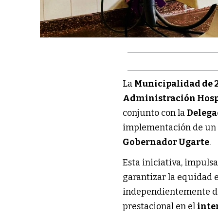
La
Municipalidad de 
Administración Hosp
conjunto con la
Delega
implementación de un 
Gobernador Ugarte
.
Esta iniciativa, impuls
garantizar la equidad en
independientemente de 
prestacional en el
inte