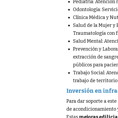
Pediatría: Atención 
Odontología: Servici
Clínica Médica y Nu
Salud de la Mujer y 
Traumatología con f
Salud Mental: Atenc
Prevención y Laborat
extracción de sangre
públicos para pacien
Trabajo Social: Ate
trabajo de territori
Inversión en infra
Para dar soporte a este
de acondicionamiento y 
Estas
mejoras edilicia