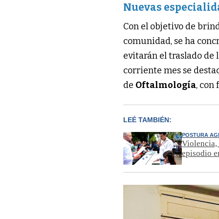
Nuevas especialid
Con el objetivo de bri
comunidad, se ha concr
evitarán el traslado de 
corriente mes se destac
de
Oftalmología
, con
LEÉ TAMBIÉN:
POSTURA AG
Violencia,
episodio 