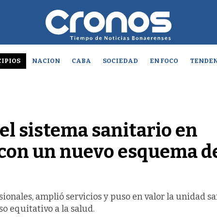
IPIOS
NACION
CABA
SOCIEDAD
EN FOCO
TENDEN
el sistema sanitario en
con un nuevo esquema d
ionales, amplió servicios y puso en valor la unidad sa
so equitativo a la salud.