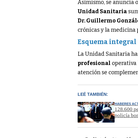
Asimismo, se anuncia o
Unidad Sanitaria
sum
Dr. Guillermo Gonzál
crónicas y la medicina 
Esquema integral 
La Unidad Sanitaria ha
profesional
operativa 
atención se compleme
LEÉ TAMBIÉN:
HABERES AC
128.600 pe
policía bo