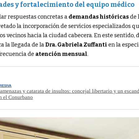
ades y fortalecimiento del equipo médico
ndar respuestas concretas a
demandas históricas
de 
etado la incorporación de servicios especializados q
los vecinos hacia la ciudad cabecera. En este sentido, 
a la llegada de la
Dra. Gabriela Zuffanti
en la espec
 frecuencia de
atención mensual
.
RESIVA
 amenazas y catarata de insultos: concejal libertario y un escan
en el Conurbano