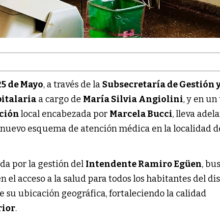
25 de Mayo
, a través de la
Subsecretaría de Gestión 
italaria
a cargo de
María Silvia Angiolini
, y en un
ción
local encabezada por
Marcela Bucci
, lleva adel
nuevo esquema de atención médica en la localidad d
ada por la gestión del
Intendente Ramiro Egüen
, bu
 el acceso a la salud para todos los habitantes del dis
su ubicación geográfica, fortaleciendo la calidad
rior
.