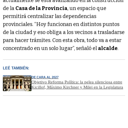
actualmente se está avanzando en la construcción
de la
Casa de la Provincia
, un espacio que
permitirá centralizar las dependencias
provinciales. “Hoy funcionan en distintos puntos
de la ciudad y eso obliga a los vecinos a trasladarse
para hacer trámites. Con esta obra, todo va a estar
concentrado en un solo lugar”, señaló el
alcalde
.
LEÉ TAMBIÉN:
DE CARA AL 2027
Objetivo Reforma Política: la pelea silenciosa entre
Kicillof, Máximo Kirchner y Milei en la Legislatura