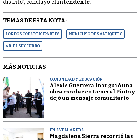
distrito”, concluyó el
intendente
.
TEMAS DE ESTA NOTA:
FONDOS COPARTICIPABLES
MUNICIPIO DE SALLIQUELÓ
ARIEL SUCCURRO
MÁS NOTICIAS
COMUNIDAD Y EDUCACIÓN
Alexis Guerrera inauguró una
obra escolar en General Pinto y
dejó un mensaje comunitario
EN AVELLANEDA
Magdalena Sierra recorrió las