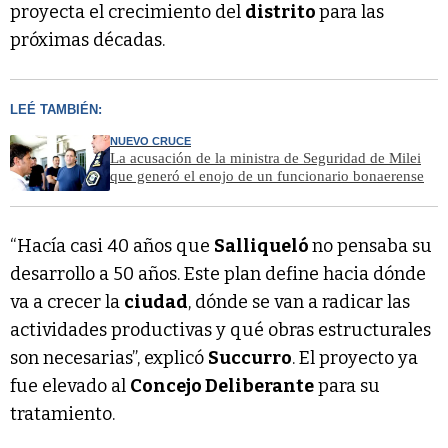
proyecta el crecimiento del
distrito
para las
próximas décadas.
LEÉ TAMBIÉN:
NUEVO CRUCE
La acusación de la ministra de Seguridad de Milei
que generó el enojo de un funcionario bonaerense
“Hacía casi 40 años que
Salliqueló
no pensaba su
desarrollo a 50 años. Este plan define hacia dónde
va a crecer la
ciudad
, dónde se van a radicar las
actividades productivas y qué obras estructurales
son necesarias”, explicó
Succurro
. El proyecto ya
fue elevado al
Concejo Deliberante
para su
tratamiento.