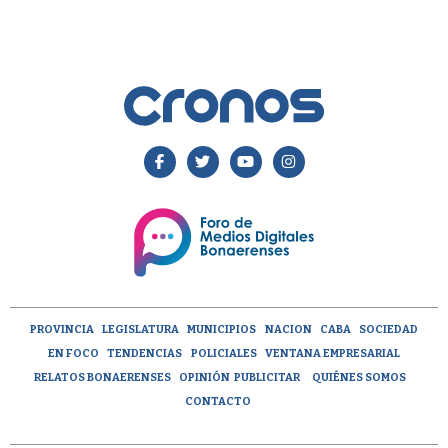
PROVINCIA
LEGISLATURA
MUNICIPIOS
NACION
CABA
SOCIEDAD
EN FOCO
TENDENCIAS
POLICIALES
VENTANA EMPRESARIAL
RELATOS BONAERENSES
OPINIÓN
PUBLICITAR
QUIÉNES SOMOS
CONTACTO