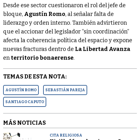
Desde ese sector cuestionaron el rol del jefe de
bloque,
Agustín Romo
, al señalar falta de
liderazgo y orden interno. También advirtieron
que el accionar del legislador “sin coordinación”
afecta la coherencia política del espacio y expone
nuevas fracturas dentro de
La Libertad Avanza
en
territorio bonaerense
.
TEMAS DE ESTA NOTA:
AGUSTÍN ROMO
SEBASTIÁN PAREJA
SANTIAGO CAPUTO
MÁS NOTICIAS
CITA RELIGIOSA