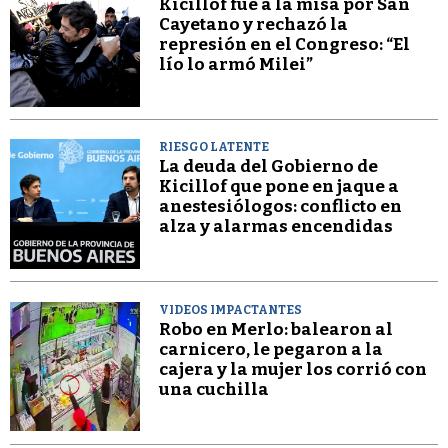
Kicillof fue a la misa por San
Cayetano y rechazó la
represión en el Congreso: “El
lío lo armó Milei”
RIESGO LATENTE
La deuda del Gobierno de
Kicillof que pone en jaque a
anestesiólogos: conflicto en
alza y alarmas encendidas
VIDEOS IMPACTANTES
Robo en Merlo: balearon al
carnicero, le pegaron a la
cajera y la mujer los corrió con
una cuchilla